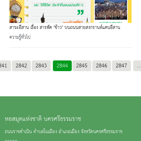
สาระอีสาน เรื่อง สารพัด "ข้าว" บนถนนสายสงกรานต์แดนอีสาน
ความรู้ทั่วไป
841
2842
2843
2844
2845
2846
2847
...
หอสมุดแห่งชาติ นครศรีธรรมราช
ถนนราชดำเนิน ตำบลในเมือง อำเภอเมือง จังหวัดนครศรีธรรมราช