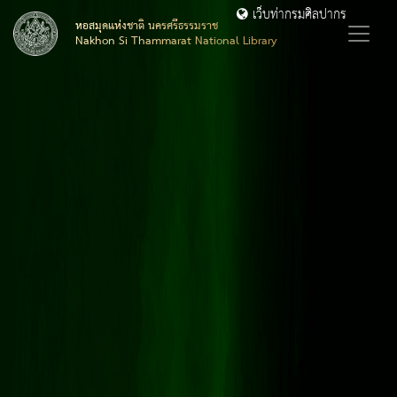
เว็บท่ากรมศิลปากร
หอสมุดแห่งชาติ นครศรีธรรมราช
Nakhon Si Thammarat National Library