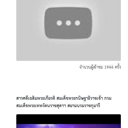
จำนวนผู้เข้าชม 1944 ครั้ง
สารคดีเฉลิมพระเกียรติ สมเด็จพระกนิษฐาธิราชเจ้า กรม
สมเด็จพระเทพรัตนราชสุดาฯ สยามบรมราชกุมารี