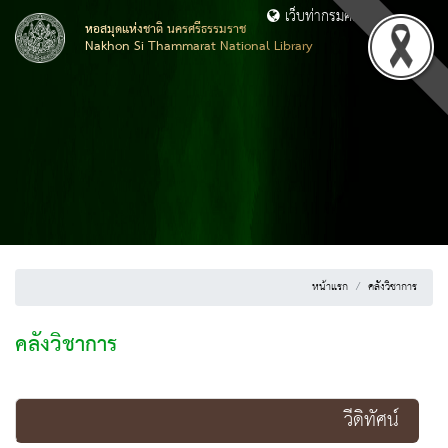
เว็บท่ากรมศิลปากร
หอสมุดแห่งชาติ นครศรีธรรมราช
Nakhon Si Thammarat National Library
หน้าแรก
คลังวิชาการ
คลังวิชาการ
วีดิทัศน์