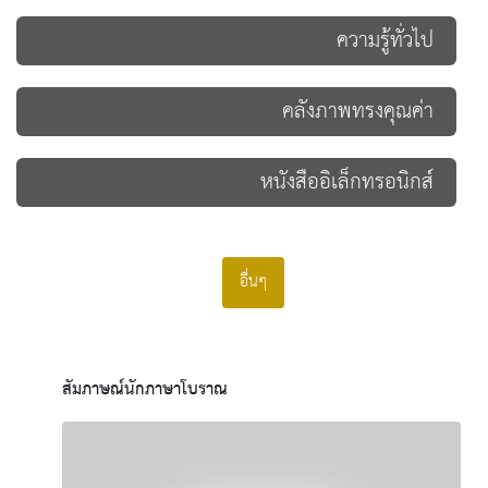
ความรู้ทั่วไป
คลังภาพทรงคุณค่า
หนังสืออิเล็กทรอนิกส์
อื่นๆ
สัมภาษณ์นักภาษาโบราณ