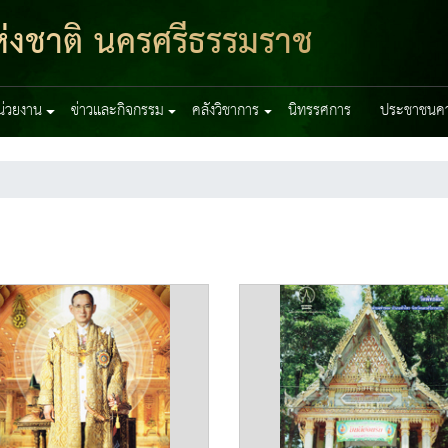
่งชาติ นครศรีธรรมราช
หน่วยงาน
ข่าวและกิจกรรม
คลังวิชาการ
นิทรรศการ
ประชาชนควร