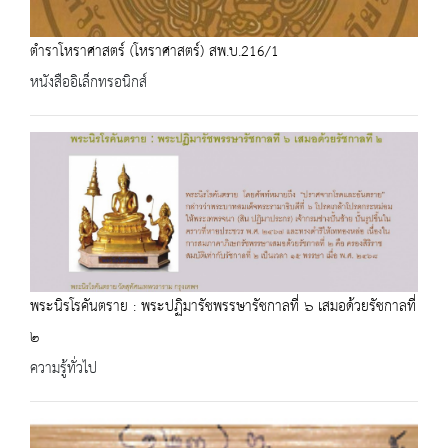
ตำราโหราศาสตร์ (โหราศาสตร์) สพ.บ.216/1
หนังสืออิเล็กทรอนิกส์
พระนิรโรคันตราย : พระปฏิมารัชพรรษารัชกาลที่ ๖ เสมอด้วยรัชกาลที่
๒
ความรู้ทั่วไป