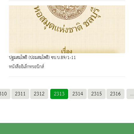
ปฐมสมฺโพธิ (ปถมสมฺโพธิ) ชบ.บ.89/1-11
หนังสืออิเล็กทรอนิกส์
310
2311
2312
2313
2314
2315
2316
...