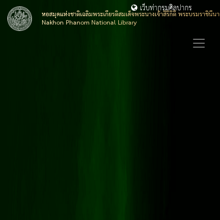
เว็บท่ากรมศิลปากร
หอสมุดแห่งชาติเฉลิมพระเกียรติสมเด็จพระนางเจ้าสิริกิติ์ พระบรมราชิน
Nakhon Phanom National Library