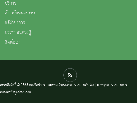
บริการ
เกี่ยวกับหน่วยงาน
คลังวิชาการ
ประชาชนควรรู้
ติดต่อเรา
สงวนลิขสิทธิ์ © 2563 กรมศิลปากร. กระทรวงวัฒนธรรม -
นโยบายเว็บไซต์
|
มาตรฐาน
|
นโยบายการ
คุ้มครองข้อมูลส่วนบุคคล