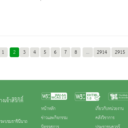
1
2
3
4
5
6
7
8
...
2914
2915
้าสิริกิติ์
หน้าหลัก
เกี่ยวกับหน่วยงาน
ข่าวและกิจกรรม
คลังวิชาการ
 พระบรมราชินีนาถ
นิทรรศการ
ประชาชนควรรู้