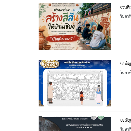
ชวนศิล
วันอาท
ขอเชิญ
วันอาท
ขอเชิญ
วันอาท