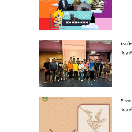
มหาวิท
วันอาท
E-book
วันอาท