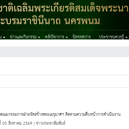
าติเฉลิมพระเกียรติสมเด็จพระนา
ิ์ พระบรมราชินีนาถ นครพนม
าน
ข่าวและกิจกรรม
คลังวิชาการ
นิทรรศการ
ประชาชนควรรู้
มคณะกรรมการฝ่ายจัดสร้างพระเมรุมาศฯ ติดตามความคืบหน้าการดำเนินงาน
ที่ 05 สิงหาคม 2569 | ข่าวประชาสัมพันธ์