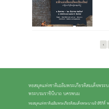
‹
หอสมุดแห่งชาติเฉลิมพระเกียรติสมเด็จพระนางเจ
พระบรมราชินีนาถ นครพนม
หอสมุดแห่งชาติเฉลิมพระเกียรติสมเด็จพระนางเจ้าสิริกิติ์