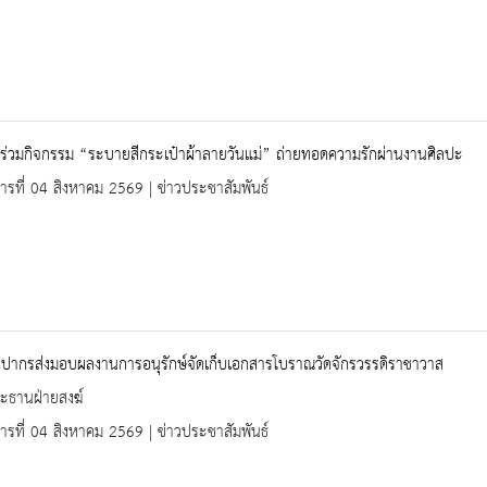
ร่วมกิจกรรม “ระบายสีกระเป๋าผ้าลายวันแม่” ถ่ายทอดความรักผ่านงานศิลปะ
คารที่ 04 สิงหาคม 2569 | ข่าวประชาสัมพันธ์
ลปากรส่งมอบผลงานการอนุรักษ์จัดเก็บเอกสารโบราณวัดจักรวรรดิราชาวาส
ะธานฝ่ายสงฆ์
คารที่ 04 สิงหาคม 2569 | ข่าวประชาสัมพันธ์