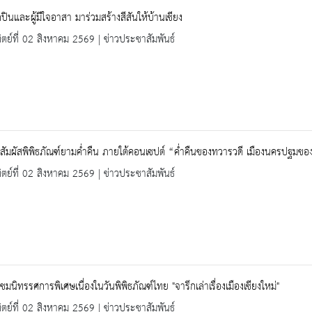
ปินและผู้มีใจอาสา มาร่วมสร้างสีสันให้บ้านเชียง
ิตย์ที่ 02 สิงหาคม 2569 | ข่าวประชาสัมพันธ์
สัมผัสพิพิธภัณฑ์ยามค่ำคืน ภายใต้คอนเซปต์ “ค่ำคืนของทวารวดี เมืองนครปฐมขอ
ิตย์ที่ 02 สิงหาคม 2569 | ข่าวประชาสัมพันธ์
ชมนิทรรศการพิเศษเนื่องในวันพิพิธภัณฑ์ไทย "จารึกเล่าเรื่องเมืองเชียงใหม่"
ิตย์ที่ 02 สิงหาคม 2569 | ข่าวประชาสัมพันธ์