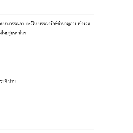
ด้วยนางวรรณภา ปะวิโน บรรณารักษ์ชำนาญการ เข้าร่วม
งใหม่สู่มรดกโลก
ชาติ น่าน