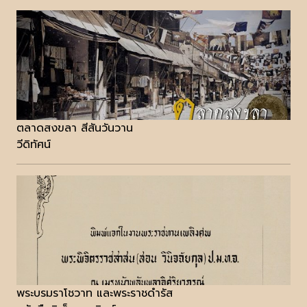
ตลาดสงขลา สีสันวันวาน
วีดิทัศน์
พระบรมราโชวาท และพระราชดำรัส