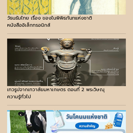
วัธนธัมไทย เรื่อง ของไนพิพิธภันทแห่งชาติ
หนังสืออิเล็กทรอนิกส์
เทวรูปจากเทวาลัยมหาเกษตร ตอนที่ 2 พระวิษณุ
ความรู้ทั่วไป