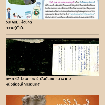
วันโคนมแห่งชาติ
ความรู้ทั่วไป
สพ.ส.42 ไสยศาสตร์_ยันต์และคาถาอาคม
หนังสืออิเล็กทรอนิกส์