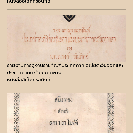
หนังสืออิเล็กทรอนิกส์
รายงานการดูงานราชทัณฑ์ประเทศภาคเอเชียตะวันออกและ
ประเทศภาคตะวันออกกลาง
หนังสืออิเล็กทรอนิกส์