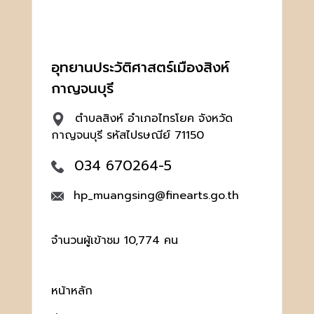
อุทยานประวัติศาสตร์เมืองสิงห์
กาญจนบุรี
ตำบลสิงห์ อำเภอไทรโยค จังหวัด
กาญจนบุรี รหัสไปรษณีย์ 71150
034 670264-5
hp_muangsing@finearts.go.th
จำนวนผู้เข้าชม 10,774 คน
หน้าหลัก