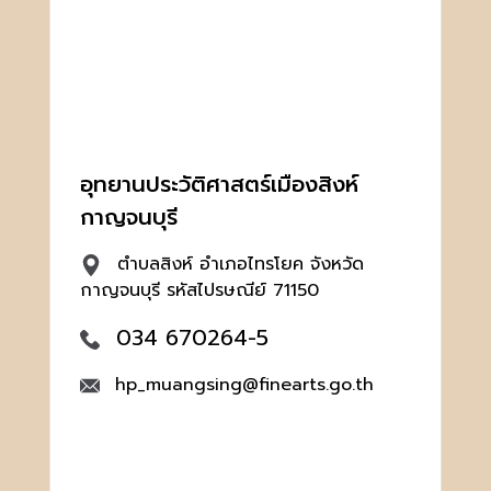
อุทยานประวัติศาสตร์เมืองสิงห์
กาญจนบุรี
ตำบลสิงห์ อำเภอไทรโยค จังหวัด
กาญจนบุรี รหัสไปรษณีย์ 71150
034 670264-5
hp_muangsing@finearts.go.th