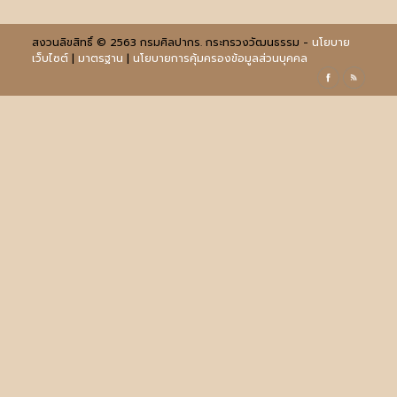
สงวนลิขสิทธิ์ © 2563 กรมศิลปากร. กระทรวงวัฒนธรรม -
นโยบาย
เว็บไซต์
|
มาตรฐาน
|
นโยบายการคุ้มครองข้อมูลส่วนบุคคล