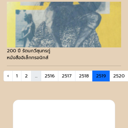
200 ปี รัตนกวีสุนทรภู่
หนังสืออิเล็กทรอนิกส์
‹
1
2
...
2516
2517
2518
2519
2520