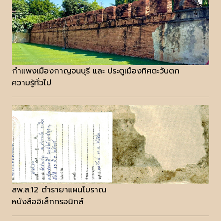
กำแพงเมืองกาญจนบุรี และ ประตูเมืองทิศตะวันตก
ความรู้ทั่วไป
สพ.ส.12 ตำรายาแผนโบราณ
หนังสืออิเล็กทรอนิกส์