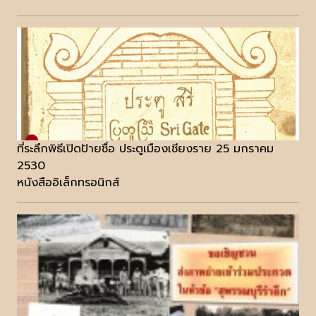
ที่ระลึกพิธีเปิดป้ายชื่อ ประตูเมืองเชียงราย 25 มกราคม
2530
หนังสืออิเล็กทรอนิกส์