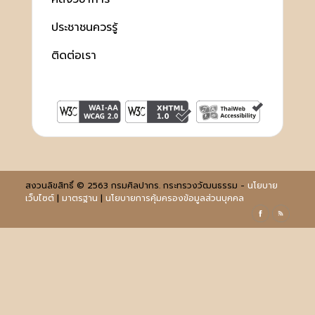
ประชาชนควรรู้
ติดต่อเรา
สงวนลิขสิทธิ์ © 2563 กรมศิลปากร. กระทรวงวัฒนธรรม -
นโยบาย
เว็บไซต์
|
มาตรฐาน
|
นโยบายการคุ้มครองข้อมูลส่วนบุคคล