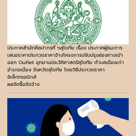
ประกาศสำนักศิลปากรที่ ๖สุโขทัย เรื่อง ประกาศผู้ชนะการ
เสนอราคาประกวดราคาจ้างโครงการปรับปรุงช่องทางเข้า
ออก Outlet อุทยานประวัติศาสตร์สุโขทัย ตำบลเมืองเก่า
อำเภอเมือง จังหวัดสุโขทัย โดยวิธีประกวดราคา
อิเล็กทรอนิกส์
ผลจัดซื้อจัดจ้าง