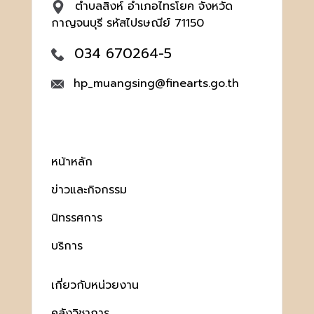
ตำบลสิงห์ อำเภอไทรโยค จังหวัด
กาญจนบุรี รหัสไปรษณีย์ 71150
034 670264-5
hp_muangsing@finearts.go.th
หน้าหลัก
ข่าวและกิจกรรม
นิทรรศการ
บริการ
เกี่ยวกับหน่วยงาน
คลังวิชาการ