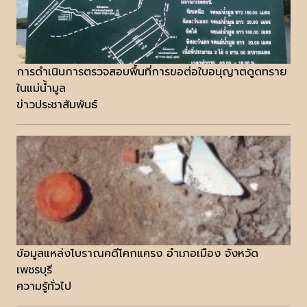
การดำเนินการตรวจสอบพื้นที่การขอต่อใบอนุญาตดูดทราย
ในแม่น้ำมูล
ข่าวประชาสัมพันธ์
ข้อมูลแหล่งโบราณคดีโคกแครง อำเภอเมือง จังหวัด
เพชรบุรี
ความรู้ทั่วไป