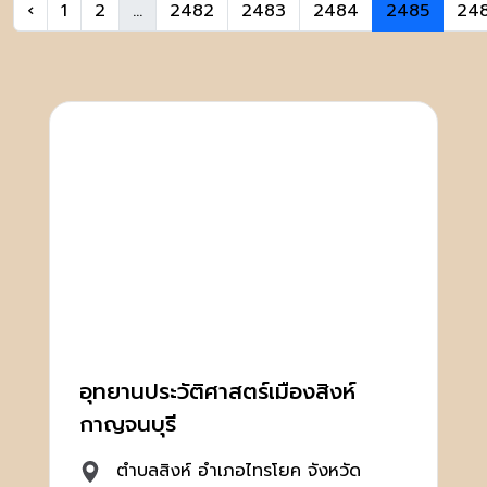
‹
1
2
...
2482
2483
2484
2485
24
อุทยานประวัติศาสตร์เมืองสิงห์
กาญจนบุรี
ตำบลสิงห์ อำเภอไทรโยค จังหวัด