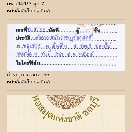
นพ.บ.149/7 ผูก 7
หนังสืออิเล็กทรอนิกส์
ตำราดูดวง ชบ.ส. ๖๐
หนังสืออิเล็กทรอนิกส์