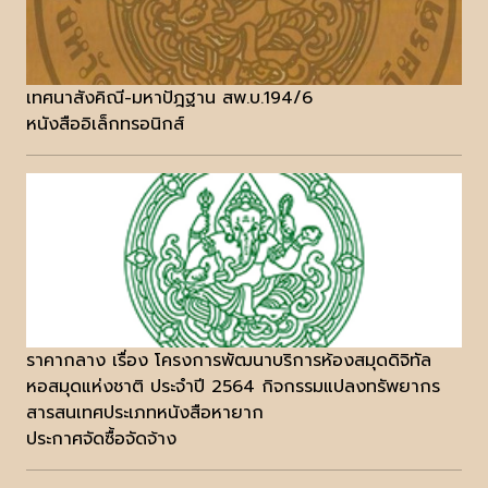
เทศนาสังคิณี-มหาปัฎฐาน สพ.บ.194/6
หนังสืออิเล็กทรอนิกส์
ราคากลาง เรื่อง โครงการพัฒนาบริการห้องสมุดดิจิทัล
หอสมุดแห่งชาติ ประจำปี 2564 กิจกรรมแปลงทรัพยากร
สารสนเทศประเภทหนังสือหายาก
ประกาศจัดซื้อจัดจ้าง