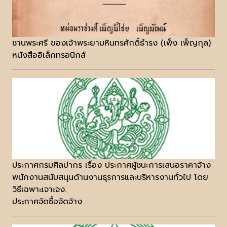
ชานพระศรี ของเจ้าพระยามหินทรศักดิ์ธำรง (เพ็ง เพ็ญกุล)
หนังสืออิเล็กทรอนิกส์
ประกาศกรมศิลปากร เรื่อง ประกาศผู้ชนะการเสนอราคาจ้าง
พนักงานสนับสนุนด้านงานธุรการและบริหารงานทั่วไป โดย
วิธีเฉพาะเจาะจง.
ประกาศจัดซื้อจัดจ้าง