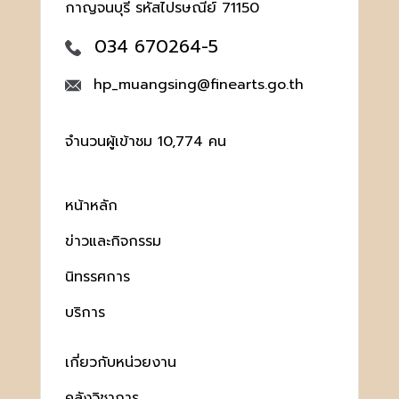
กาญจนบุรี รหัสไปรษณีย์ 71150
034 670264-5
hp_muangsing@finearts.go.th
จำนวนผู้เข้าชม 10,774 คน
หน้าหลัก
ข่าวและกิจกรรม
นิทรรศการ
บริการ
เกี่ยวกับหน่วยงาน
คลังวิชาการ