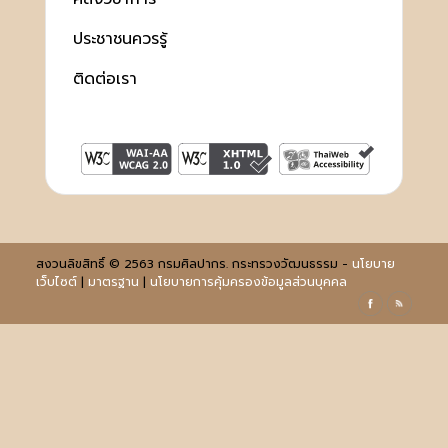
ประชาชนควรรู้
ติดต่อเรา
สงวนลิขสิทธิ์ © 2563 กรมศิลปากร. กระทรวงวัฒนธรรม -
นโยบาย
เว็บไซต์
|
มาตรฐาน
|
นโยบายการคุ้มครองข้อมูลส่วนบุคคล