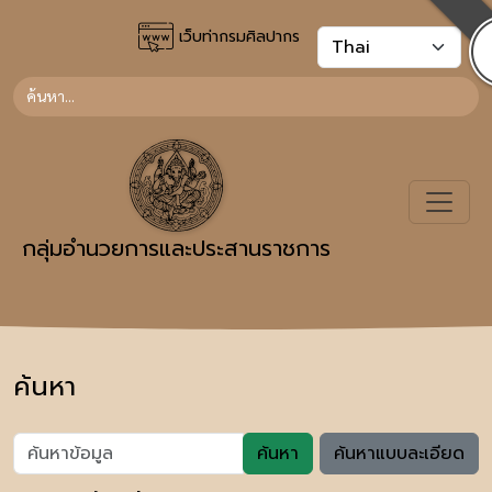
เว็บท่ากรมศิลปากร
กลุ่มอำนวยการและประสานราชการ
ค้นหา
ค้นหา
ค้นหาแบบละเอียด