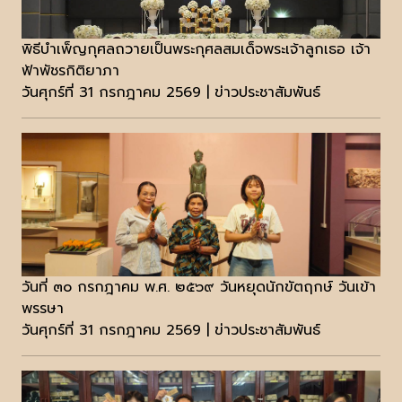
พิธีบำเพ็ญกุศลถวายเป็นพระกุศลสมเด็จพระเจ้าลูกเธอ เจ้า
ฟ้าพัชรกิติยาภา
วันศุกร์ที่ 31 กรกฎาคม 2569 | ข่าวประชาสัมพันธ์
วันที่ ๓๐ กรกฎาคม พ.ศ. ๒๕๖๙ วันหยุดนักขัตฤกษ์ วันเข้า
พรรษา
วันศุกร์ที่ 31 กรกฎาคม 2569 | ข่าวประชาสัมพันธ์