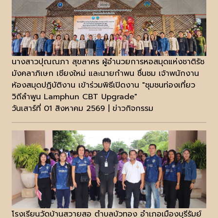
นางสาวปุณณภา สุขสาคร ผู้อำนวยการหอสมุดแห่งชาติรัช
มังคลาภิเษก เชียงใหม่ และนายกำพน ชื่นชม เจ้าพนักงาน
ห้องสมุดปฏิบัติงาน เข้าร่วมพิธีเปิดงาน "ชุมชนท่องเที่ยว
วิถีลำพูน Lamphun CBT Upgrade"
วันเสาร์ที่ 01 สิงหาคม 2569 | ข่าวกิจกรรม
โรงเรียนวัดบ้านสวายสอ ตำบลบัวทอง อำเภอเมืองบุรีรัมย์