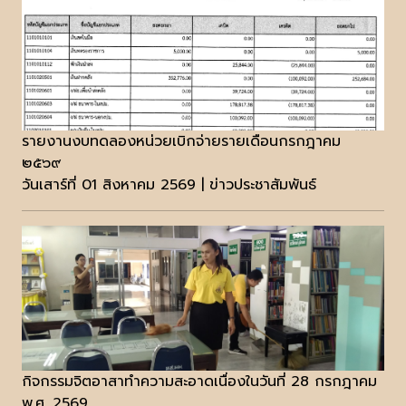
รายงานงบทดลองหน่วยเบิกจ่ายรายเดือนกรกฎาคม
๒๕๖๙
วันเสาร์ที่ 01 สิงหาคม 2569 | ข่าวประชาสัมพันธ์
กิจกรรมจิตอาสาทำความสะอาดเนื่องในวันที่ 28 กรกฎาคม
พ.ศ. 2569