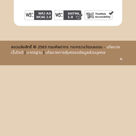
สงวนลิขสิทธิ์ © 2563 กรมศิลปากร. กระทรวงวัฒนธรรม -
นโยบาย
เว็บไซต์
|
มาตรฐาน
|
นโยบายการคุ้มครองข้อมูลส่วนบุคคล