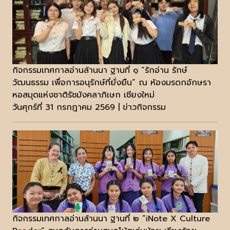
กิจกรรมเทศกาลอ่านล้านนา ฐานที่ ๑ “รักอ่าน รักษ์
วัฒนธรรม เพื่อการอนุรักษ์ที่ยั่งยืน” ณ ห้องมรดกอักษรา
หอสมุดแห่งชาติรัชมังคลาภิเษก เชียงใหม่
วันศุกร์ที่ 31 กรกฎาคม 2569 | ข่าวกิจกรรม
กิจกรรมเทศกาลอ่านล้านนา ฐานที่ ๒ “iNote X Culture