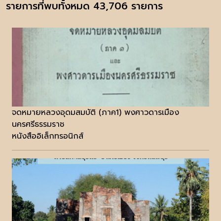
รายการที่พบทั้งหมด 43,706 รายการ
จดหมายหลวงอุดมสมบัติ (ภาค1) พงศาวดารเมือง
นครศรีธรรมราช
หนังสืออิเล็กทรอนิกส์