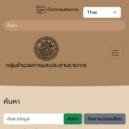
เว็บท่ากรมศิลปากร
กลุ่มอำนวยการและประสานราชการ
ค้นหา
ค้นหา
ค้นหาแบบละเอียด