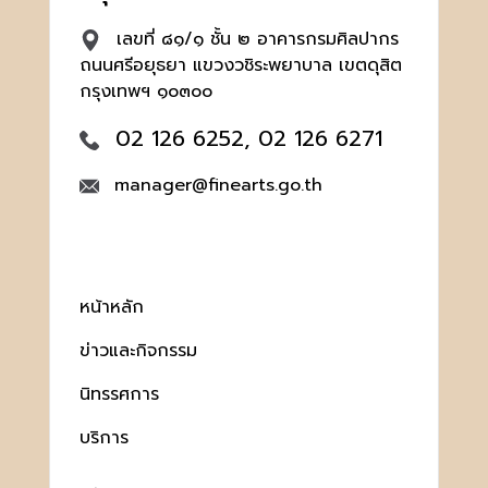
เลขที่ ๘๑/๑ ชั้น ๒ อาคารกรมศิลปากร
ถนนศรีอยุธยา แขวงวชิระพยาบาล เขตดุสิต
กรุงเทพฯ ๑๐๓๐๐
02 126 6252, 02 126 6271
manager@finearts.go.th
หน้าหลัก
ข่าวและกิจกรรม
นิทรรศการ
บริการ