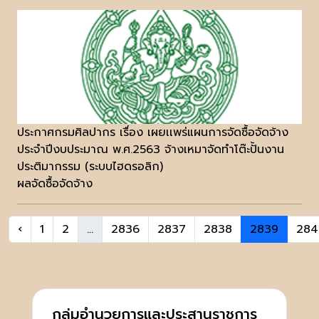
ประกาศกรมศิลปากร เรื่อง เผยเเพร่แผนการจัดซื้อจัดจ้าง
ประจำปีงบประมาณ พ.ศ.2563 จ้างเหมาจัดทำโต๊ะปั้นงาน
ประติมากรรม (ระบบไฮดรอลิก)
ผลจัดซื้อจัดจ้าง
‹
1
2
...
2836
2837
2838
2839
284
กลุ่มอำนวยการและประสานราชการ