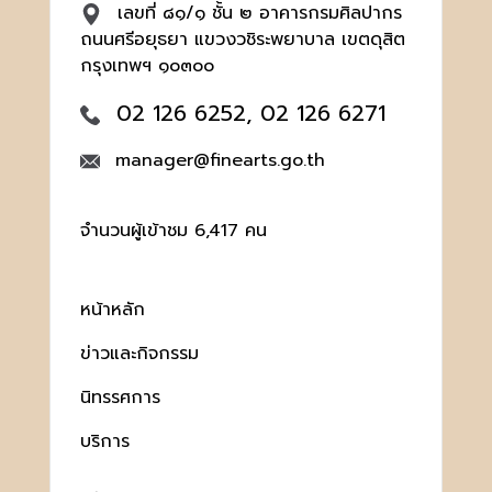
เลขที่ ๘๑/๑ ชั้น ๒ อาคารกรมศิลปากร
ถนนศรีอยุธยา แขวงวชิระพยาบาล เขตดุสิต
กรุงเทพฯ ๑๐๓๐๐
02 126 6252, 02 126 6271
manager@finearts.go.th
จำนวนผู้เข้าชม 6,417 คน
หน้าหลัก
ข่าวและกิจกรรม
นิทรรศการ
บริการ