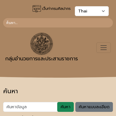
เว็บท่ากรมศิลปากร
กลุ่มอำนวยการและประสานราชการ
ค้นหา
ค้นหา
ค้นหาแบบละเอียด