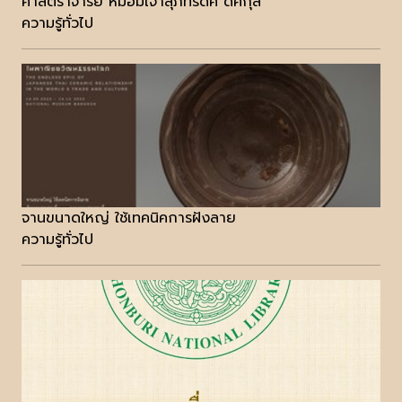
ศาสตราจารย์ หม่อมเจ้าสุภัทรดิศ ดิศกุล
ความรู้ทั่วไป
จานขนาดใหญ่ ใช้เทคนิคการฝังลาย
ความรู้ทั่วไป