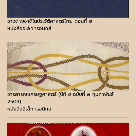
ชาวต่างชาติในประวัติศาสตร์ไทย ตอนที่่ ๒
หนังสืออิเล็กทรอนิกส์
วารสารคหเศรษฐศาสตร์ (ปีที่ ๕ ฉบับที่ ๓ กุมภาพันธ์
2503)
หนังสืออิเล็กทรอนิกส์