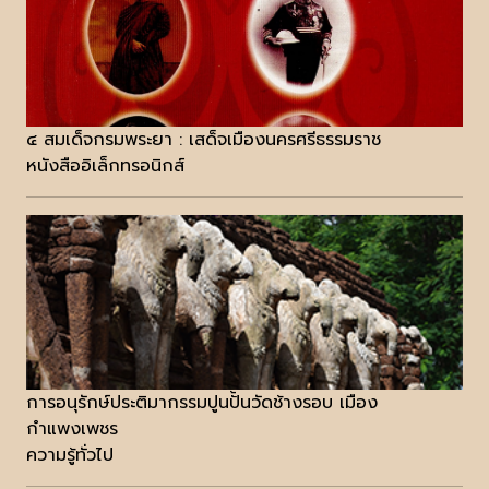
๔ สมเด็จกรมพระยา : เสด็จเมืองนครศรีธรรมราช
หนังสืออิเล็กทรอนิกส์
การอนุรักษ์ประติมากรรมปูนปั้นวัดช้างรอบ เมือง
กำแพงเพชร
ความรู้ทั่วไป