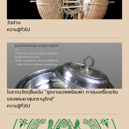
วัวต่าง
ความรู้ทั่วไป
โบราณวัตถุชิ้นเด่น “ชุดจานเปลพร้อมฝา ภาชนะเครื่องเงิน
ของพระยาสุนทรานุรักษ์”
ความรู้ทั่วไป