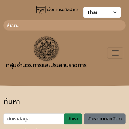
เว็บท่ากรมศิลปากร
กลุ่มอำนวยการและประสานราชการ
ค้นหา
ค้นหา
ค้นหาแบบละเอียด