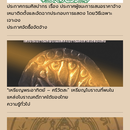
ประกาศกรมศิลปากร เรื่อง ประกาศผู้ชนะการเสนอราคาจ้าง
เหมาติดตั้งและจัดฉากประกอบการแสดง โดยวิธีเฉพาะ
เจาะจง
ประกาศจัดซื้อจัดจ้าง
"เหรียญพระอาทิตย์ – ศรีวัตสะ” เหรียญโบราณที่พบใน
แหล่งโบราณคดีภาคใต้ของไทย
ความรู้ทั่วไป