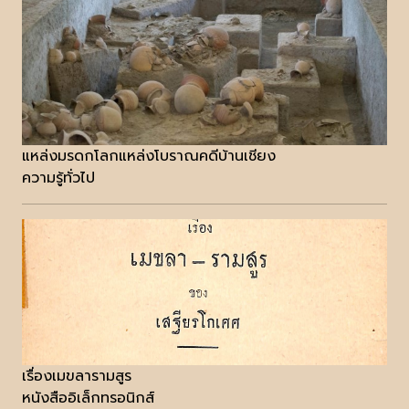
แหล่งมรดกโลกแหล่งโบราณคดีบ้านเชียง
ความรู้ทั่วไป
เรื่องเมขลารามสูร
หนังสืออิเล็กทรอนิกส์