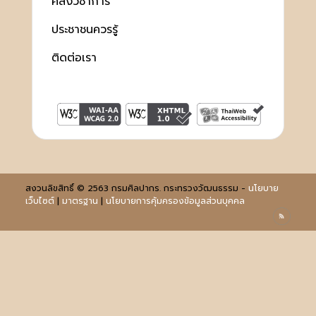
คลังวิชาการ
ประชาชนควรรู้
ติดต่อเรา
สงวนลิขสิทธิ์ © 2563 กรมศิลปากร. กระทรวงวัฒนธรรม -
นโยบาย
เว็บไซต์
|
มาตรฐาน
|
นโยบายการคุ้มครองข้อมูลส่วนบุคคล