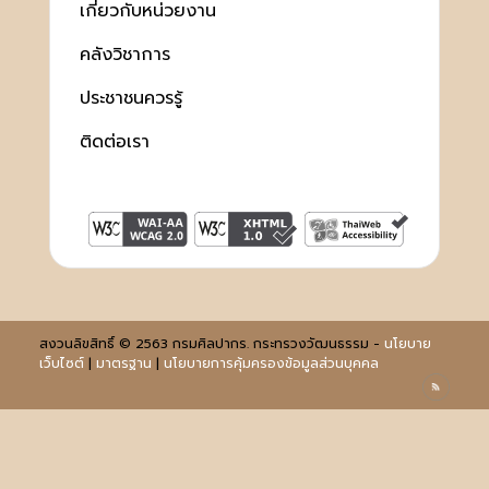
เกี่ยวกับหน่วยงาน
คลังวิชาการ
ประชาชนควรรู้
ติดต่อเรา
สงวนลิขสิทธิ์ © 2563 กรมศิลปากร. กระทรวงวัฒนธรรม -
นโยบาย
เว็บไซต์
|
มาตรฐาน
|
นโยบายการคุ้มครองข้อมูลส่วนบุคคล