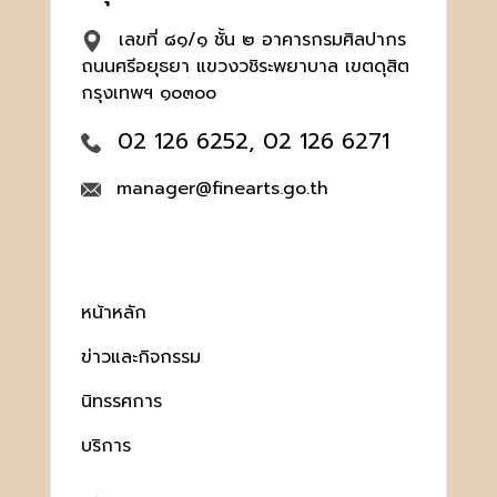
เลขที่ ๘๑/๑ ชั้น ๒ อาคารกรมศิลปากร
ถนนศรีอยุธยา แขวงวชิระพยาบาล เขตดุสิต
กรุงเทพฯ ๑๐๓๐๐
02 126 6252, 02 126 6271
manager@finearts.go.th
หน้าหลัก
ข่าวและกิจกรรม
นิทรรศการ
บริการ