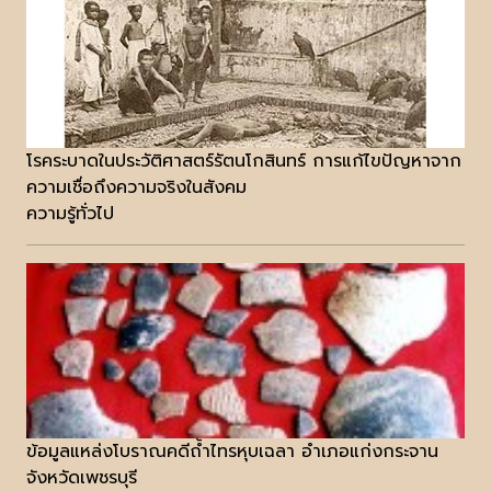
โรคระบาดในประวัติศาสตร์รัตนโกสินทร์ การแก้ไขปัญหาจาก
ความเชื่อถึงความจริงในสังคม
ความรู้ทั่วไป
ข้อมูลแหล่งโบราณคดีถ้ำไทรหุบเฉลา อำเภอแก่งกระจาน
จังหวัดเพชรบุรี