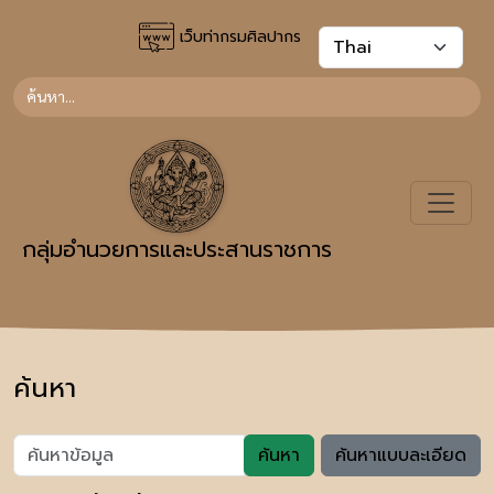
เว็บท่ากรมศิลปากร
กลุ่มอำนวยการและประสานราชการ
ค้นหา
ค้นหา
ค้นหาแบบละเอียด