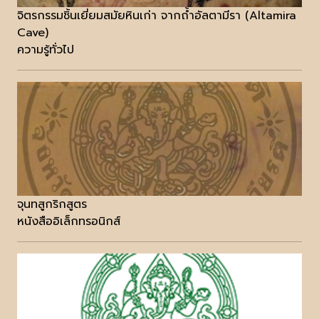
จิตรกรรมชิ้นเยี่ยมสมัยหินเก่า จากถ้ำอัลตามีรา (Altamira
Cave)
ความรู้ทั่วไป
จุนทสูกริกสูตร
หนังสืออิเล็กทรอนิกส์