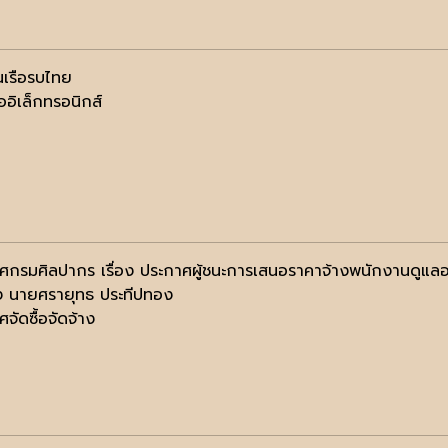
เรือรบไทย
ออิเล็กทรอนิกส์
ศกรมศิลปากร เรื่อง ประกาศผู้ชนะการเสนอราคาจ้างพนักงานดูแลอา
ง นายศรายุทธ ประทีปทอง
จัดซื้อจัดจ้าง