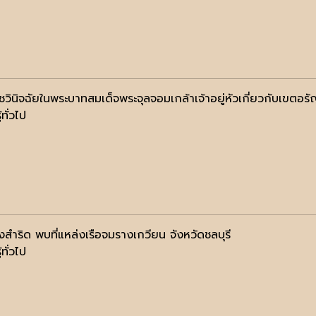
ชวินิจฉัยในพระบาทสมเด็จพระจุลจอมเกล้าเจ้าอยู่หัวเกี่ยวกับเขต
้ทั่วไป
งสำริด พบที่แหล่งเรือจมรางเกวียน จังหวัดชลบุรี
้ทั่วไป