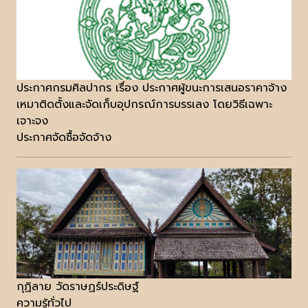
ประกาศกรมศิลปากร เรื่อง ประกาศผู้ขนะการเสนอราคาจ้าง
เหมาติดตั้งและจัดเก็บอุปกรณ์การบรรเลง โดยวิธีเฉพาะ
เจาะจง
ประกาศจัดซื้อจัดจ้าง
กุฏิลาย วัดราษฏร์ประดิษฐ์
ความรู้ทั่วไป