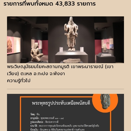
รายการที่พบทั้งหมด 43,833 รายการ
พระวิษณุมัธยมโยคะสถานกมูรติ เขาพระนารายณ์ (เขา
เวียง) ต.เหล อ.กะปง จ.พังงา
ความรู้ทั่วไป