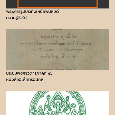
พระพุทธรูปประทับเหนือพนัสบดี
ความรู้ทั่วไป
ประชุมพงศาวดารภาคที่ ๕๓
หนังสืออิเล็กทรอนิกส์