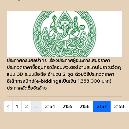
ประกาศกรมศิลปากร เรื่องประกาศผู้ชนะการเสนอราคา
ประกวดราคาซื้ออุปกรณ์คอมพิวเตอร์งานสแกนโบราณวัตถุ
แบบ 3D ระบบมือถือ จำนวน 2 ชุด ด้วยวิธีประกวดราคา
อิเล็กทรอนิกส์(e-bidding)(เป็นเงิน 1,388,000 บาท)
ประกาศจัดซื้อจัดจ้าง
‹
1
2
...
2154
2155
2156
2157
2158