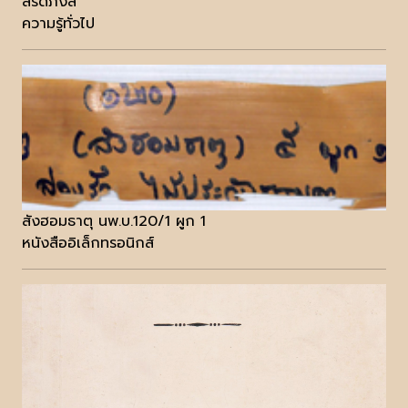
สรีดภงส์
ความรู้ทั่วไป
สังฮอมธาตุ นพ.บ.120/1 ผูก 1
หนังสืออิเล็กทรอนิกส์