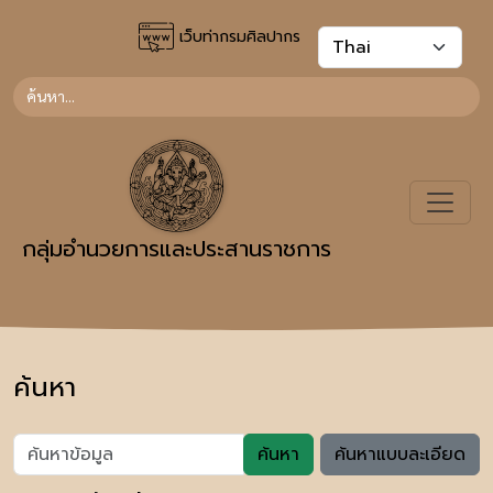
เว็บท่ากรมศิลปากร
กลุ่มอำนวยการและประสานราชการ
ค้นหา
ค้นหา
ค้นหาแบบละเอียด