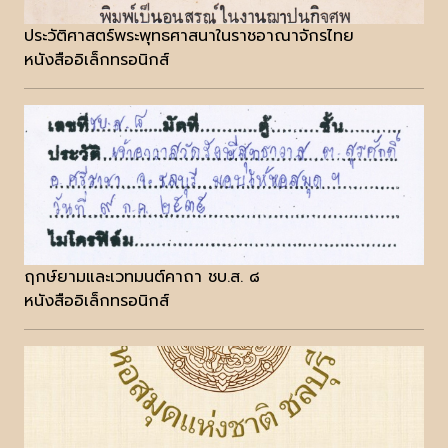
ประวัติศาสตร์พระพุทธศาสนาในราชอาณาจักรไทย
หนังสืออิเล็กทรอนิกส์
ฤกษ์ยามและเวทมนต์คาถา ชบ.ส. ๘
หนังสืออิเล็กทรอนิกส์