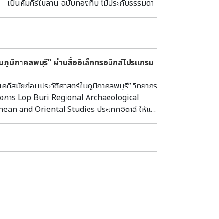
 ฉบับทองทึบ ไม้ประกับธรรมดา
ูมิภาคลพบุรี” ผ่านสื่ออิเล็กทรอนิกส์โปรแกรม
มัยก่อนประวัติศาสตร์ในภูมิภาคลพบุรี” วิทยากร
ครงการ Lop Buri Regional Archaeological
an and Oriental Studies ประเทศอิตาลี ให้แก่
 ได้แก่ การบรรยาย หัวข้อ “The Site that
ย Dr Fiorella Rispoli และการบรรยาย หัวข้อ
versial Earthenware Artefacts from Copper
oric Sites in the Lopburi Province.
gy Between Southeast Asia and China?” โดย
อง “โบราณคดีสมัยก่อนประวัติศาสตร์ในภูมิภาค
scode: 987654) ในวันพฤหัสบดีที่ 18 พฤษภาคม
บราณคดี กองโบราณคดี โทร. 0 2164 2523 ----------