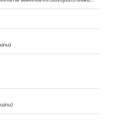
น และสุดท้าย การสำรองเงินทุนต่างประเทศ
บลาน)
ใบลาน)