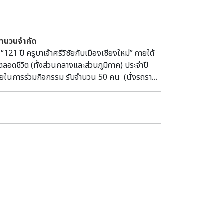
i Abstract: Tha Kae doesn't need a long
ated-sites in central Thailand. In early
riginal shape and size before the
บจำนวนจำกัด
ly damaged the western side of the site. Its
 ปี ครูบาเจ้าศรีวิชัยกับเมืองเชียงใหม่” ภายใต้
ver ca. three millennia, was also its
ลอดชีวิต (ทั้งส่วนกลางและส่วนภูมิภาค) ประจำปี
ive quarrying for the extraction of
้จ่ายในการร่วมกิจกรรม รับจำนวน 50 คน (นั่งรถราง)
a Kae the bulldozers cut through the
รเข้าร่วมกิจกรรม พิจารณาตามลำดับการลงทะเบียน)
e-cuts stood out. In following years, the
987, not much remained of the site, but
reconstruction of this large site's
accepted the challenge. In 2020-2021, due
funds granted to our project for AMS dating.
ovided AMS dates that can only be
er, even so these dates support what is
and cultural sequence. Other dates, in
 returned the most reliable dates, in
s of this latest (as far as we are
uence of Tha Kae is presented, including