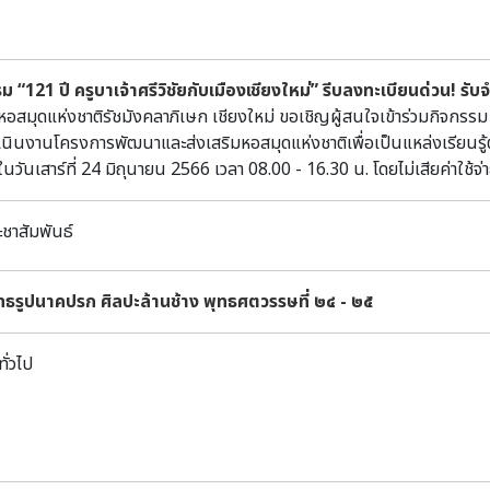
acts and AMS Dating from Tha Kae.Author: Dr Fiorella Rispol
duction: it was among the largest, pre- and proto-historic mo
l photos of the 40s and 50s it is possible to appreciate its o
ม “121 ปี ครูบาเจ้าศรีวิชัยกับเมืองเชียงใหม่” รีบลงทะเบียนด่วน! รั
ruction of the Chainat-Pasak irrigation canal that irreversib
แห่งชาติรัชมังคลาภิเษก เชียงใหม่ ขอเชิญผู้สนใจเข้าร่วมกิจกรรม “121
en wealth”, the caliche terrace on which the site developed o
นินงานโครงการพัฒนาและส่งเสริมหอสมุดแห่งชาติเพื่อเป็นแหล่งเรียนรู้ต
all: its original structure was tragically destroyed by intens
นวันเสาร์ที่ 24 มิถุนายน 2566 เวลา 08.00 - 16.30 น. โดยไม่เสียค่าใช
nate soil for local construction, beginning in the 50s. At Th
ใจสามารถสแกนคิวอาร์โค้ดเพื่อลงทะเบียนเข้าร่วมกิจกรรม (*สิทธิ์กา
it creating long “sections” where Neolithic and Iron Age grav
was also the subject of intensive looting. When we arrived 1
ะชาสัมพันธ์
ntact "islands" could still yield archaeological data for the 
ological/cultural sequence. It was not an easy task, but we 
ทธรูปนาคปรก ศิลปะล้านช้าง พุทธศตวรรษที่ ๒๔ - ๒๕
avel restrictions, we were permitted to use part of our field 
of the samples (mainly charcoal), from reliable contexts, pr
dered as termini post quem due to their built-in age. Howev
ทั่วไป
sed herein in this critical review of Tha Kae's stratigraphy 
cular those from bivalve shells and shell beads from graves,
ment with the 14C of many other sites in Thailand. The result
rned, definitive) analysis of the chronological-cultural seq