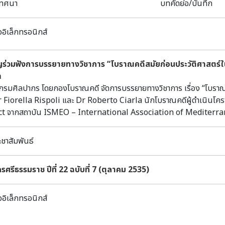
มเทศนา บทคัดย่อ/บันทึก เป็นคัมภีร์ใบลาน
ออิเล็กทรอนิกส์
ญร่วมฟังการบรรยายทางวิชาการ “โบราณคดีสมัยก่อนประวัติศาสตร์ในภ
m
ลปากร โดยกองโบราณคดี จัดการบรรยายทางวิชาการ เรื่อง “โบราณคดีส
r Fiorella Rispoli และ Dr Roberto Ciarla นักโบราณคดีผู้ดำเนินโ
ct จากสถาบัน ISMEO – International Association of Mediterrane
ราณคดีสังกัดกรมศิลปากรและผู้สนใจ การบรรยายประกอบด้วย ๒ หัวข้อ
hed: Stratigraphy, Artefacts and AMS Dating from Tha Kae” โด
ะชาสัมพันธ์
orated Cylinders/Furnace Chimneys/Furnace Collars: Contro
ing and Mortuary Contexts at Khok Din and Noen Din Prehist
ศรีธรรมราช ปีที่ 22 ฉบับที่ 7 (ตุลาคม 2535)
er Case of Technological Similarity in Prehistoric Metallur
berto Ciarla ขอเชิญชวนผู้สนใจร่วมฟังการบรรยายทางวิชาการ เรื่
ี” ผ่านสื่ออิเล็กทรอนิกส์โปรแกรมซูม (Meeting ID: 9734913996 Pas
ออิเล็กทรอนิกส์
วลา 15.00 – 17.00 น. สอบถามเพิ่มเติมได้ที่กลุ่มวิจัยและพัฒนางานโ
------------------------ +หัวข้อการบรรยายและบทคัดย่อ+ Title: The Site that Vanished: Stratigraphy,