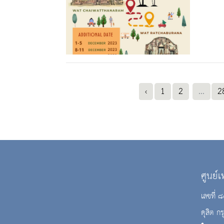
‹
1
2
...
2
ศูนย์
เลขที่
ดุสิต 