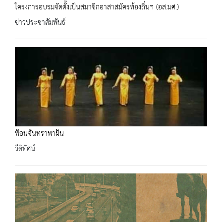
โครงการอบรมจัดตั้งเป็นสมาชิกอาสาสมัครท้องถิ่นฯ (อส.มศ.)
ข่าวประชาสัมพันธ์
ฟ้อนจันทราพาฝัน
วีดิทัศน์