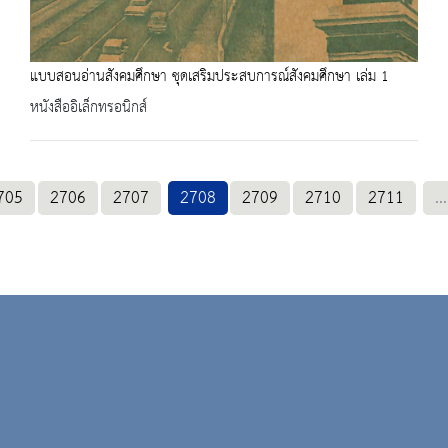
แบบสอนอ่านสังคมศึกษา ชุดเสริมประสบการณ์สังคมศึกษา เล่ม 1
หนังสืออิเล็กทรอนิกส์
705
2706
2707
2708
2709
2710
2711
...