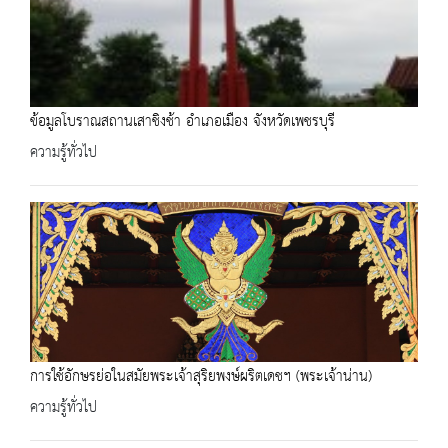
ข้อมูลโบราณสถานเสาชิงช้า อำเภอเมือง จังหวัดเพชรบุรี
ความรู้ทั่วไป
การใช้อักษรย่อในสมัยพระเจ้าสุริยพงษ์ผริตเดชฯ (พระเจ้าน่าน)
ความรู้ทั่วไป