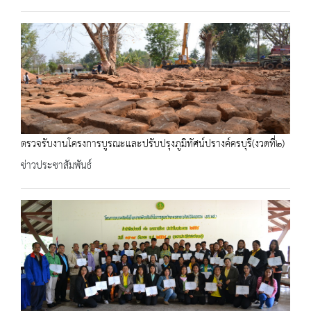
ตรวจรับงานโครงการบูรณะและปรับปรุงภูมิทัศน์ปรางค์ครบุรี(งวดที่๒)
ข่าวประชาสัมพันธ์