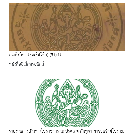
อุณฺหิสวิชย (อุณหิสวิชัย) (51/1)
หนังสืออิเล็กทรอนิกส์
รายงานการเดินทางไปราชการ ณ ประเทศ กัมพูชา การอนุรักษ์โบราณ