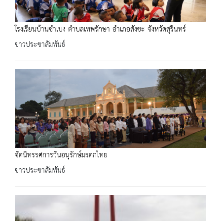
โรงเรียนบ้านชำเบง ตำบลเทพรักษา อำเภอสังขะ จังหวัดสุรินทร์
ข่าวประชาสัมพันธ์
จัดนิทรรศการวันอนุรักษ์มรดกไทย
ข่าวประชาสัมพันธ์