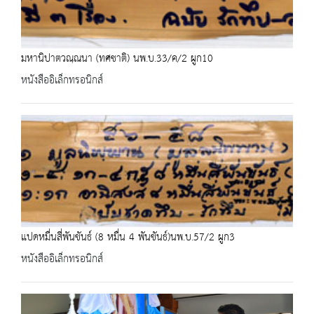
มหานิปาตวณฺณนา (ทศชาติ) นพ.บ.33/ค/2 ผูก10
หนังสืออิเล็กทรอนิกส์
แปดหมื่นสี่พันขันธ์ (8 หมื่น 4 พันขันธ์)นพ.บ.57/2 ผูก3
หนังสืออิเล็กทรอนิกส์