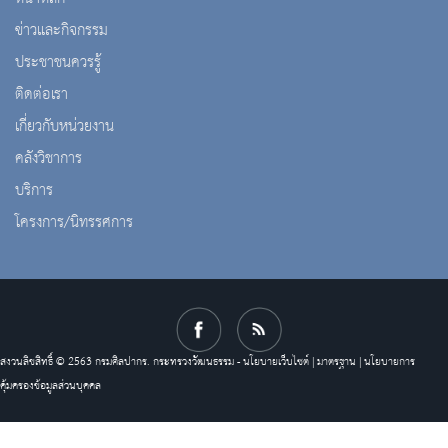
ข่าวและกิจกรรม
ประชาชนควรรู้
ติดต่อเรา
เกี่ยวกับหน่วยงาน
คลังวิชาการ
บริการ
โครงการ/นิทรรศการ
สงวนลิขสิทธิ์ © 2563 กรมศิลปากร. กระทรวงวัฒนธรรม -
นโยบายเว็บไซต์
|
มาตรฐาน
|
นโยบายการ
คุ้มครองข้อมูลส่วนบุคคล