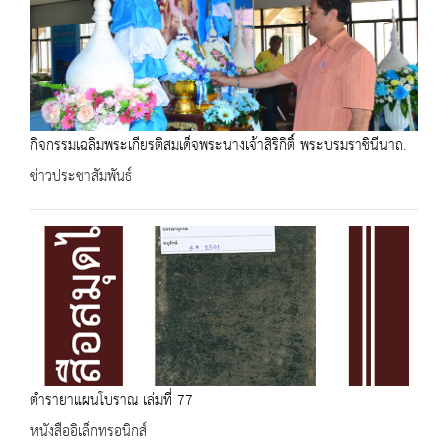
กิจกรรมเฉลิมพระเกียรติสมเด็จพระนางเจ้าสิริกิติ์ พระบรมราชินีนาถ.
ข่าวประชาสัมพันธ์
ตำรายาแผนโบราณ เล่มที่ 77
หนังสืออิเล็กทรอนิกส์