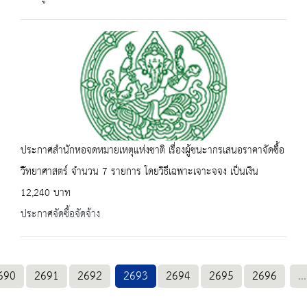
ประกาศสำนักหอจดหมายเหตุแห่งชาติ เรื่องผู้ชนะากรเสนอราคาจัดซื้อ
วัิทยาศาสตร์ จำนวน 7 รายการ โดยวิธีเฉพาะเจาะจจง เป็นเงิน
12,240 บาท
ประกาศจัดซื้อจัดจ้าง
690
2691
2692
2693
2694
2695
2696
...