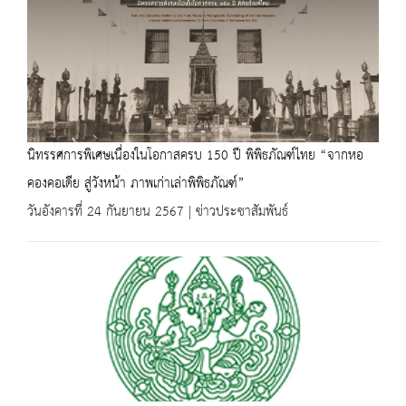
นิทรรศการพิเศษเนื่องในโอกาสครบ 150 ปี พิพิธภัณฑ์ไทย “จากหอ
คองคอเดีย สู่วังหน้า ภาพเก่าเล่าพิพิธภัณฑ์”
วันอังคารที่ 24 กันยายน 2567 | ข่าวประชาสัมพันธ์