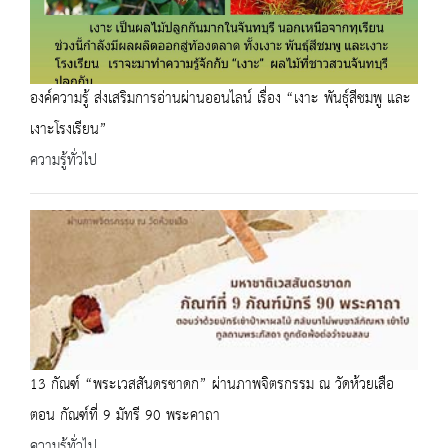
องค์ความรู้ ส่งเสริมการอ่านผ่านออนไลน์ เรื่อง “เงาะ พันธุ์สีชมพู และ
เงาะโรงเรียน”
ความรู้ทั่วไป
13 กัณฑ์ “พระเวสสันดรชาดก” ผ่านภาพจิตรกรรม ณ วัดห้วยเสือ
ตอน กัณฑ์ที่ 9 มัทรี 90 พระคาถา
ความรู้ทั่วไป