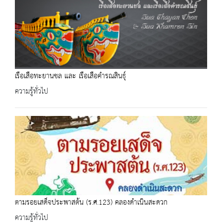
เรือเสือทะยานชล และ เรือเสือคำรณสินธุ์
ความรู้ทั่วไป
ตามรอยเสด็จประพาสต้น (ร.ศ.123) คลองดำเนินสะดวก
ความรู้ทั่วไป