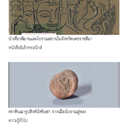
นำเที่ยวพิมายและโบราณสถานในจังหวัดนครราชสีมา
หนังสืออิเล็กทรอนิกส์
ตราดินเผารูปสิงห์นั่งชันเข่า จากเมืองโบราณอู่ทอง
ความรู้ทั่วไป