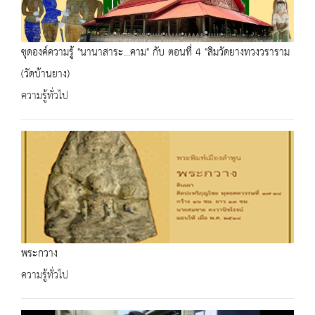
ชุดองค์ความรู้ "นานาสาระ...คาม" กับ ตอนที่ 4 "สิมวัดยางทวงวราราม
(วัดบ้านยาง)
ความรู้ทั่วไป
พระกวาง
ความรู้ทั่วไป