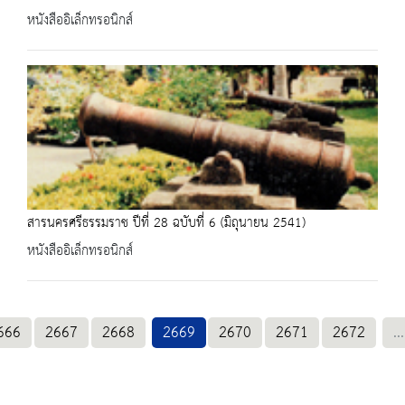
หนังสืออิเล็กทรอนิกส์
สารนครศรีธรรมราช ปีที่ 28 ฉบับที่ 6 (มิถุนายน 2541)
หนังสืออิเล็กทรอนิกส์
666
2667
2668
2669
2670
2671
2672
...