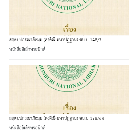
สตฺตปฺปกรณาภิธมฺม (สงฺคิณี-มหาปฎฺฐาน) ชบ.บ 148/7
หนังสืออิเล็กทรอนิกส์
สตฺตปฺปกรณาภิธมฺม (สงฺคิณี-มหาปฎฺฐาน) ชบ.บ 178/6ข
หนังสืออิเล็กทรอนิกส์