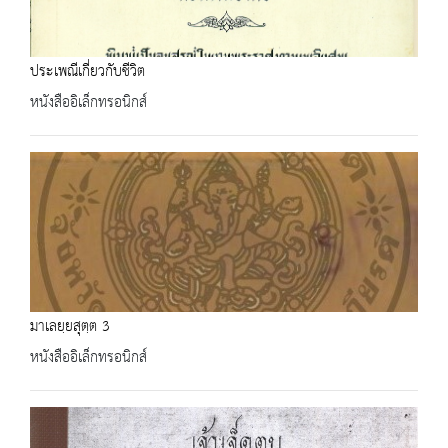
ประเพณีเกี่ยวกับชีวิต
หนังสืออิเล็กทรอนิกส์
มาเลยฺยสุตฺต 3
หนังสืออิเล็กทรอนิกส์