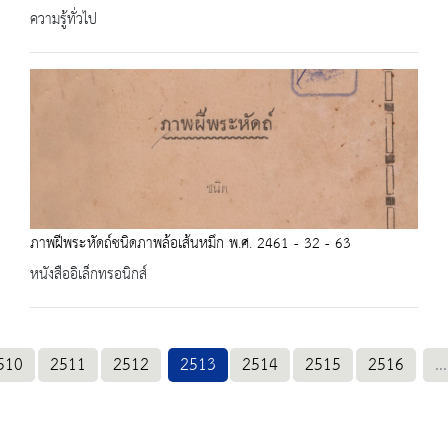
ความรู้ทั่วไป
ภาพฝีพระหัดถ์ชนิดภาพล้อเส้นหมึก พ.ศ. 2461 - 32 - 63
หนังสืออิเล็กทรอนิกส์
510
2511
2512
2513
2514
2515
2516
...