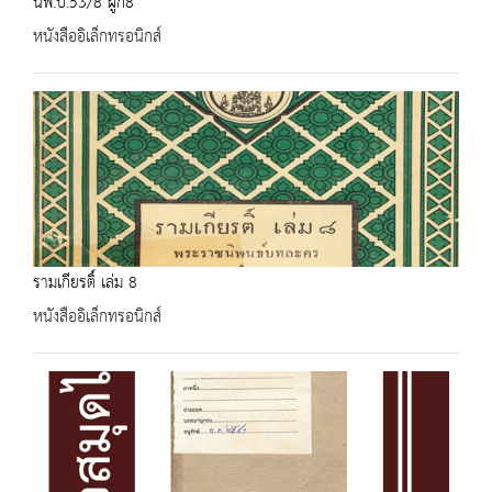
นพ.บ.53/8 ผูก8
หนังสืออิเล็กทรอนิกส์
รามเกียรติ์ เล่ม 8
หนังสืออิเล็กทรอนิกส์