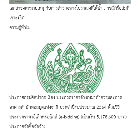
เอกสารจดหมายเหตุ กับการสำรวจทางโบราณคดีใต้น้ำ : กรณี"เรือล่มที่
เกาะมัน"
ความรู้ทั่วไป
ประกาศกรมศิลปากร เรื่อง ประกวดราคาจ้างเหมาทำความสะอาด
อาคารสำนักหอสมุดแห่งชาติ ประจำปีงบประมาณ 2564 ด้วยวิธี
ประกวดราคาอิเล็กทรอนิกส์ (e-bidding) (เป็นเงิน 5,178,600 บาท)
ประกาศจัดซื้อจัดจ้าง