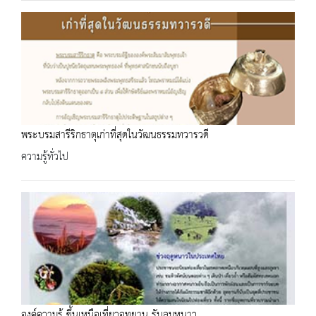
พระบรมสารีริกธาตุเก่าที่สุดในวัฒนธรรมทวารวดี
ความรู้ทั่วไป
องค์ความรู้ ขึ้นเหนือเที่ยวอุทยาน รับลมหนาว