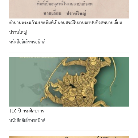
ตำนานพระแก้วมรกตพิมพ์เป็นอนุสรณ์ในงานฌาปนกิจศพนายเลี่ยม
ปราบใหญ่
หนังสืออิเล็กทรอนิกส์
110 ปี กรมศิลปากร
หนังสืออิเล็กทรอนิกส์