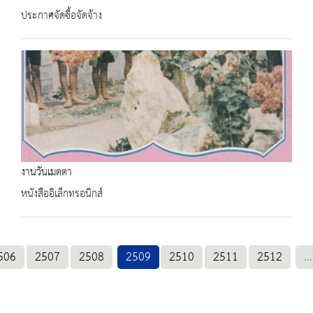
ประกาศจัดซื้อจัดจ้าง
งานวันเมตตา
หนังสืออิเล็กทรอนิกส์
506
2507
2508
2509
2510
2511
2512
...