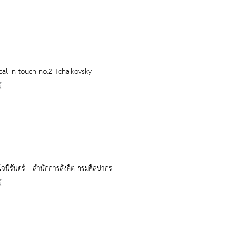
cal in touch no.2 Tchaikovsky
์
จนิรันดร์ - สำนักการสังคีต กรมศิลปากร
์