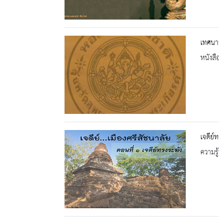
เทศนา
หนังสื
เจดีย์
ความรู้