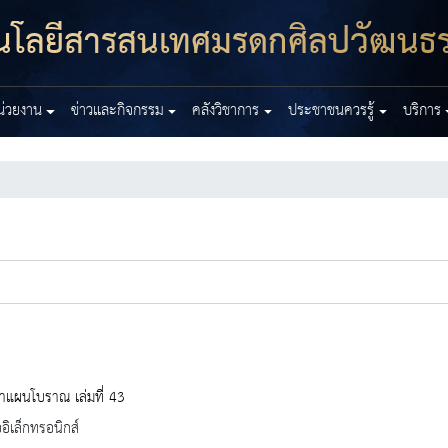
โนโลยีสารสนเทศมรดกศิลปวัฒนธ
หน่วยงาน
ข่าวและกิจกรรม
คลังวิชาการ
ประชาชนควรรู้
บริการ
าแผนโบราณ เล่มที่ 43
ออิเล็กทรอนิกส์