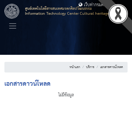
เว็บท่ากรมศิลปากร
ศูนย์เทคโนโลยีสารสนเทศมรดกศิลปวัฒนธรรม
Information Technology Center Cultural heritage
หน้าแรก
บริการ
เอกสารดาวน์โหลด
เอกสารดาวน์โหลด
ไม่มีข้อมูล