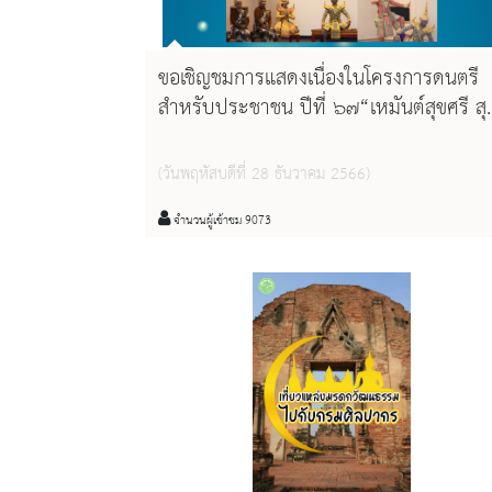
ขอเชิญชมการแสดงเนื่องในโครงการดนตรี
สำหรับประชาชน ปีที่ ๖๗“เหมันต์สุขศรี สุ
นทรีย์สังคีต” ทุกวันอาทิตย์
(วันพฤหัสบดีที่ 28 ธันวาคม 2566)
จำนวนผู้เข้าชม 9073