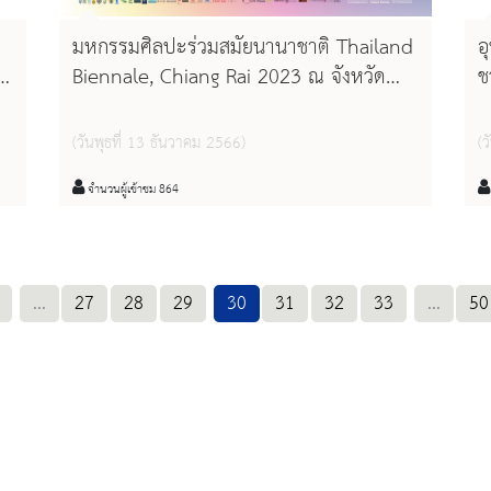
มหกรรมศิลปะร่วมสมัยนานาชาติ Thailand
อ
Biennale, Chiang Rai 2023 ณ จังหวัด
ช
เชียงราย
"
(วันพุธที่ 13 ธันวาคม 2566)
(
จำนวนผู้เข้าชม 864
...
27
28
29
30
31
32
33
...
50