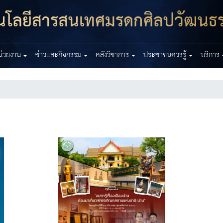
โนโลยีสารสนเทศมรดกศิลปวัฒนธ
หน่วยงาน
ข่าวและกิจกรรม
คลังวิชาการ
ประชาชนควรรู้
บริการ