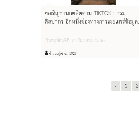
ขอเชิญชวนกดติดตาม TIKTOK : กรม
ศิลปากร อีกหนึ่งช่องทางการเผยแพร่ข้อมูล
ข่าวสาร กิจกรรมต่าง ๆ ของกรมศิลปากร
(วันพฤหัสบดีที่ 14 ธันวาคม 2566)
จำนวนผู้เข้าชม 1027
‹
1
2