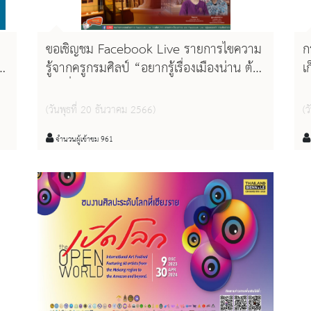
ขอเชิญชม Facebook Live รายการไขความ
ก
รู้จากครูกรมศิลป์ “อยากรู้เรื่องเมืองน่าน ต้อง
เ
มาเที่ยวพิพิธภัณฑสถานแห่งชาติ น่าน”
อ
(วันพุธที่ 20 ธันวาคม 2566)
(ว
จำนวนผู้เข้าชม 961