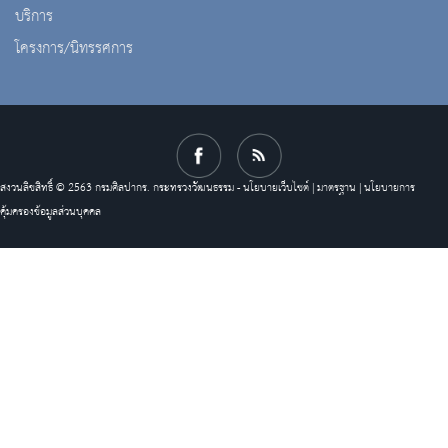
บริการ
โครงการ/นิทรรศการ
สงวนลิขสิทธิ์ © 2563 กรมศิลปากร. กระทรวงวัฒนธรรม -
นโยบายเว็บไซต์
|
มาตรฐาน
|
นโยบายการ
คุ้มครองข้อมูลส่วนบุคคล