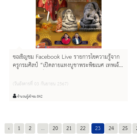
ขอเชิญชม Facebook Live รายการไขความรู้จาก
ครูกรมศิลป์ “เปิดลายแทงบูชาพระพิฆเนศ เทพเจ้า
แห่งความสำเร็จ”
(วันอังคารที่ 03 กันยายน 2567)
จำนวนผู้เข้าชม 842
‹
1
2
...
20
21
22
23
24
25