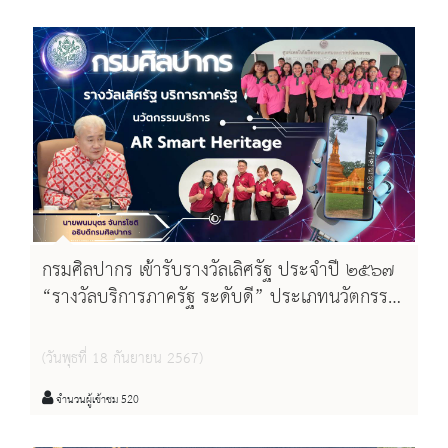
Heritage
กรมศิลปากร เข้ารับรางวัลเลิศรัฐ ประจำปี ๒๕๖๗
“รางวัลบริการภาครัฐ ระดับดี” ประเภทนวัตกรรม
บริการ ผลงาน Application AR Smart Heritage
(วันพุธที่ 18 กันยายน 2567)
จำนวนผู้เข้าชม 520