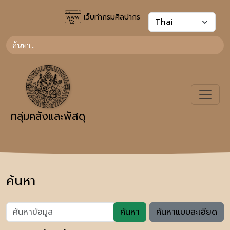
เว็บท่ากรมศิลปากร
กลุ่มคลังและพัสดุ
ค้นหา
ค้นหา
ค้นหาแบบละเอียด