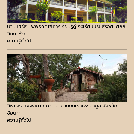
บ้านแฮรีส : พิพิธภัณฑ์การเรียนรู้คู่โรงเรียนปรินส์รอยแยลส์
วิทยาลัย
ความรู้ทั่วไป
วิหารหลวงพ่อนาค ศาสนสถานบนเขาธรรมามูล จังหวัด
ชัยนาท
ความรู้ทั่วไป