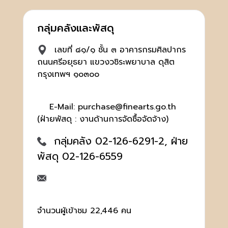
กลุ่มคลังและพัสดุ
เลขที่ ๘๑/๑ ชั้น ๓ อาคารกรมศิลปากร
ถนนศรีอยุธยา แขวงวชิระพยาบาล ดุสิต
กรุงเทพฯ ๑๐๓๐๐
E-Mail: purchase@finearts.go.th
(ฝ่ายพัสดุ : งานด้านการจัดซื้อจัดจ้าง)
กลุ่มคลัง 02-126-6291-2, ฝ่าย
พัสดุ 02-126-6559
จำนวนผู้เข้าชม 22,446 คน