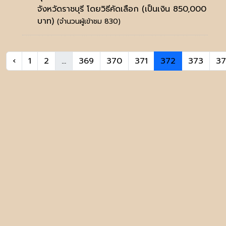
จังหวัดราชบุรี โดยวิธีคัดเลือก (เป็นเงิน 850,000
บาท)
(จำนวนผู้เข้าชม 830)
‹
1
2
...
369
370
371
372
373
3