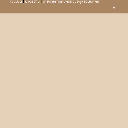
เว็บไซต์
|
มาตรฐาน
|
นโยบายการคุ้มครองข้อมูลส่วนบุคคล