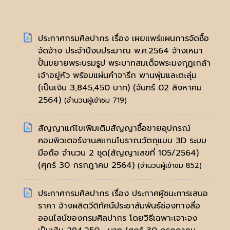
ประกาศกรมศิลปากร เรื่อง เผยแพร่แผนการจัดซื้อ
จัดจ้าง ประจำปีงบประมาณ พ.ศ.2564 จ้างเหมา
ปั้นขยายพระบรมรูป พระบาทสมเด็จพระมงกุฎเกล้า
เจ้าอยู่หัว พร้อมแผ่นคำจารึก พานพุ่มและตะลุ่ม
(เป็นเงิน 3,845,450 บาท)
(จันทร์ 02 สิงหาคม
2564)
(จำนวนผู้เข้าชม 719)
สัญญาแก้ไขเพิมเติมสัญญาซื้อขายอุปกรณ์
คอมพิวเตอร์งานสแกนโบราณวัตถุแบบ 3D ระบบ
มือถือ จำนวน 2 ชุด(สัญญาเลขที่ 105/2564)
(ศุกร์ 30 กรกฎาคม 2564)
(จำนวนผู้เข้าชม 852)
ประกาศกรมศิลปากร เรื่อง ประกาศผู้ชนะการเสนอ
ราคา จ้างผลิตวีดิทัศน์ประชาสัมพันธ์ช่องทางสื่อ
ออนไลน์ของกรมศิลปากร โดยวิธีเฉพาะเจาะจง