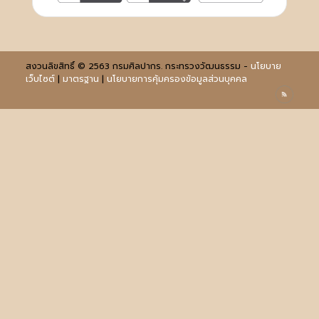
สงวนลิขสิทธิ์ © 2563 กรมศิลปากร. กระทรวงวัฒนธรรม -
นโยบาย
เว็บไซต์
|
มาตรฐาน
|
นโยบายการคุ้มครองข้อมูลส่วนบุคคล