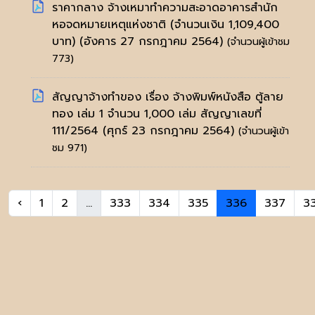
ราคากลาง จ้างเหมาทำความสะอาดอาคารสำนัก
หอจดหมายเหตุแห่งชาติ (จำนวนเงิน 1,109,400
บาท)
(อังคาร 27 กรกฎาคม 2564)
(จำนวนผู้เข้าชม
773)
สัญญาจ้างทำของ เรื่อง จ้างพิมพ์หนังสือ ตู้ลาย
ทอง เล่ม 1 จำนวน 1,000 เล่ม สัญญาเลขที่
111/2564
(ศุกร์ 23 กรกฎาคม 2564)
(จำนวนผู้เข้า
ชม 971)
‹
1
2
...
333
334
335
336
337
3