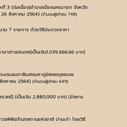
่ 3 (ต่อเนื่อง)อำเภอเมืองนครนายก จังหวัด
ี 26 สิงหาคม 2564)
(จำนวนผู้เข้าชม 748)
ำนวน 7 รายการ ด้วยวิธีประกวดราคา
์)ภาษาต่างประเทศ(เป็นเงิน1,039,666.66 บาท)
จพระบรมชนกาธิเบศรมหาภูมิพลอดุลยเดช
 สิงหาคม 2564)
(จำนวนผู้เข้าชม 649)
ทเวศร์) (เป็นเงิน 2,880,000 บาท)
(อังคาร
ถาวรพิพิธภัณฑสถานแห่งชาติ บ้านเก่า โดยวิธี