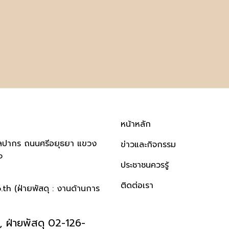
หน้าหลัก
ิลปากร ถนนศรีอยุธยา แขวง
ข่าวและกิจกรรม
๐
ประชาชนควรรู้
ติดต่อเรา
h (ฝ่ายพัสดุ : งานด้านการ
 ฝ่ายพัสดุ 02-126-