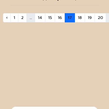
‹
1
2
...
14
15
16
17
18
19
20