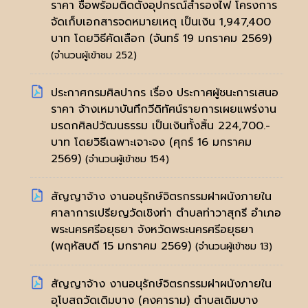
ราคา ซื้อพร้อมติดตั้งอุปกรณ์สำรองไฟ โครงการ
จัดเก็บเอกสารจดหมายเหตุ เป็นเงิน 1,947,400
บาท โดยวิธีคัดเลือก
(จันทร์ 19 มกราคม 2569)
(จำนวนผู้เข้าชม 252)
ประกาศกรมศิลปากร เรื่อง ประกาศผู้ชนะการเสนอ
ราคา จ้างเหมาบันทึกวีดิทัศน์รายการเผยแพร่งาน
มรดกศิลปวัฒนธรรม เป็นเงินทั้งสิ้น 224,700.-
บาท โดยวิธีเฉพาะเจาะจง
(ศุกร์ 16 มกราคม
2569)
(จำนวนผู้เข้าชม 154)
สัญญาจ้าง งานอนุรักษ์จิตรกรรมฝาผนังภายใน
ศาลาการเปรียญวัดเชิงท่า ตำบลท่าวาสุกรี อำเภอ
พระนครศรีอยุธยา จังหวัดพระนครศรีอยุธยา
(พฤหัสบดี 15 มกราคม 2569)
(จำนวนผู้เข้าชม 13)
สัญญาจ้าง งานอนุรักษ์จิตรกรรมฝาผนังภายใน
อุโบสถวัดเดิมบาง (คงคาราม) ตำบลเดิมบาง