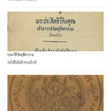
ประวัติวัดดุสิดาราม
หนังสืออิเล็กทรอนิกส์