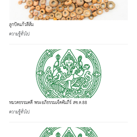
ลูกปัดแก้วสีส้ม
ความรู้ทั่วไป
หมวดธรรมคดี พระอภิธรรมเจ็ดคัมภีร์ สข.ต.88
ความรู้ทั่วไป