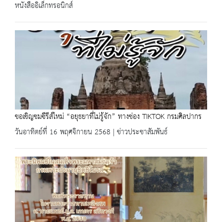
หนังสืออิเล็กทรอนิกส์
ขอเชิญชมซีรีส์ใหม่ “อยุธยาที่ไม่รู้จัก” ทางช่อง TIKTOK กรมศิลปากร
วันอาทิตย์ที่ 16 พฤศจิกายน 2568 | ข่าวประชาสัมพันธ์