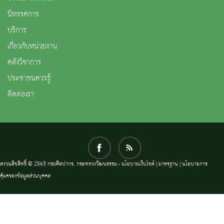
นิทรรศการ
บริการ
เกี่ยวกับหน่วยงาน
คลังวิชาการ
ประชาชนควรรู้
ติดต่อเรา
สงวนลิขสิทธิ์ © 2563 กรมศิลปากร. กระทรวงวัฒนธรรม -
นโยบายเว็บไซต์
|
มาตรฐาน
|
นโยบายการ
คุ้มครองข้อมูลส่วนบุคคล