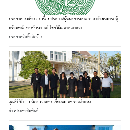
ประกาศกรมศิลปกร เรื่อง ประกาศผู้ชนะการเสนอราคาจ้างเหมารถตู้
พร้อมพนักงานขับรถยนต์ โดยวิธีเฉพาะเจาะจง
ประกาศจัดซื้อจัดจ้าง
คุณสิริกิติยา มหิดล เจนเซน เยี่ยมชม พช.รามคำแหง
ข่าวประชาสัมพันธ์