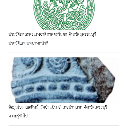
ประวัติโรงละครแห่งชาติภาคตะวันตก จังหวัดสุพรรณบุรี
ประวัติและบทบาทหน้าที่
ข้อมูลโบราณคดีหน้าวัดป่าแป้น อำเภอบ้านลาด จังหวัดเพชรบุรี
ความรู้ทั่วไป