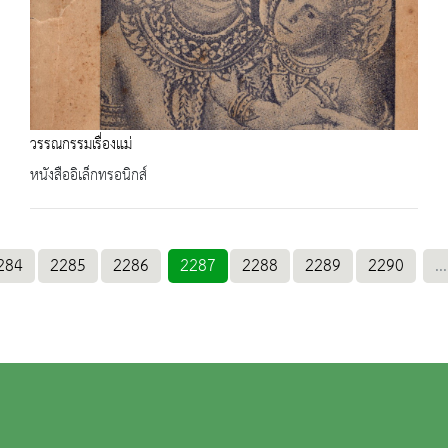
วรรณกรรมเรื่องแม่
หนังสืออิเล็กทรอนิกส์
284
2285
2286
2287
2288
2289
2290
...