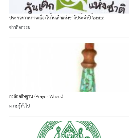
ประกวดวาดภาพเนื่องในวันเด็กแห่งชาติประจำปี ๒๕๕๔
ข่าวกิจกรรม
กงล้ออธิษฐาน (Prayer Wheel)
ความรู้ทั่วไป