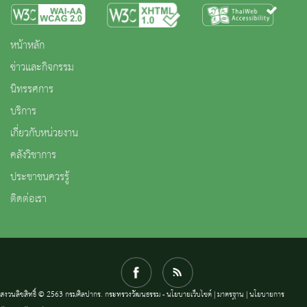
หน้าหลัก
ข่าวและกิจกรรม
นิทรรศการ
บริการ
เกี่ยวกับหน่วยงาน
คลังวิชาการ
ประชาชนควรรู้
ติดต่อเรา
สงวนลิขสิทธิ์ © 2563 กรมศิลปากร. กระทรวงวัฒนธรรม -
นโยบายเว็บไซต์
|
มาตรฐาน
|
นโยบายการ