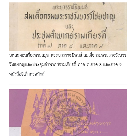
บทละคอนเรื่องพระสมุท พระบวรราชนิพนธ์ สมเด็จกรมพระราชวังบวร
วิไชยชาญและประชุมคำพากย์รามเกียรติ์ ภาค 7 ภาค 8 และภาค 9
หนังสืออิเล็กทรอนิกส์