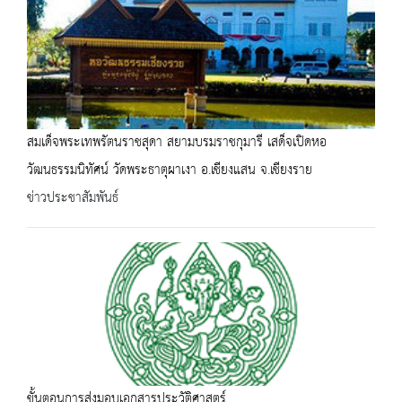
สมเด็จพระเทพรัตนราชสุดา สยามบรมราชกุมารี เสด็จเปิดหอ
วัฒนธรรมนิทัศน์ วัดพระธาตุผาเงา อ.เชียงแสน จ.เชียงราย
ข่าวประชาสัมพันธ์
ขั้นตอนการส่งมอบเอกสารประวัติศาสตร์