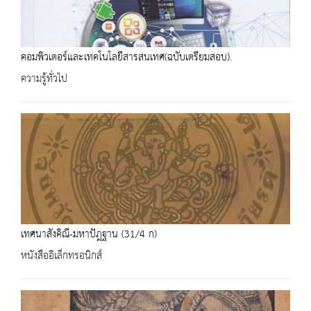
คอมพิวเตอร์และเทคโนโลยีสารสนเทศ(ฉบับเตรียมสอบ).
ความรู้ทั่วไป
เทศนาสังคิณี-มหาปัฎฐาน (31/4 ก)
หนังสืออิเล็กทรอนิกส์