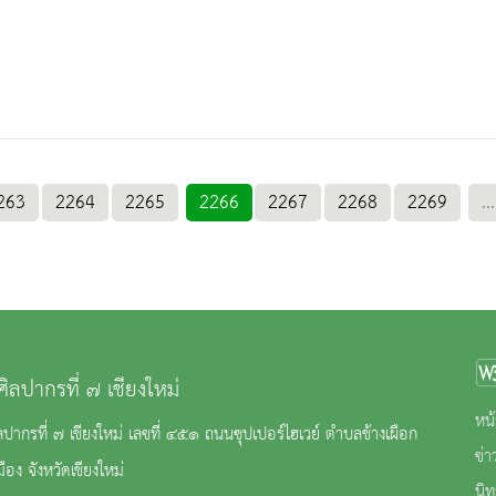
263
2264
2265
2266
2267
2268
2269
...
ศิลปากรที่ ๗ เชียงใหม่
หน้
ลปากรที่ ๗ เชียงใหม่ เลขที่ ๔๕๑ ถนนซุปเปอร์ไฮเวย์ ตำบลช้างเผือก
ข่
ือง จังหวัดเชียงใหม่
นิ