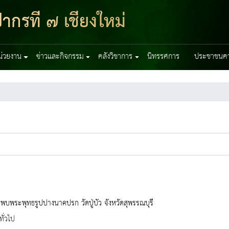
ากรที่ ๗ เชียงใหม่
หน่วยงาน
ข่าวและกิจกรรม
คลังวิชาการ
นิทรรศการ
ประชาชนควร
พบพระพุทธรูปปางนาคปรก วัดปู่บัว จังหวัดสุพรรณบุรี
ทั่วไป