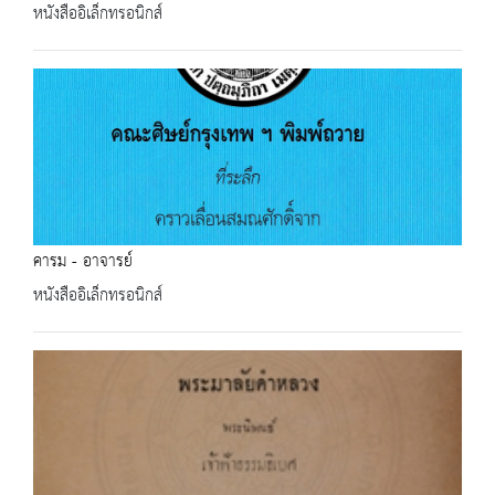
หนังสืออิเล็กทรอนิกส์
คารม - อาจารย์
หนังสืออิเล็กทรอนิกส์