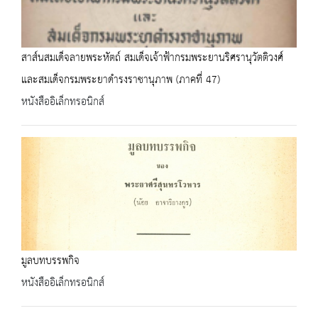
สาส์นสมเด็จลายพระหัตถ์ สมเด็จเจ้าฟ้ากรมพระยานริศรานุวัตติวงศ์
และสมเด็จกรมพระยาดำรงราชานุภาพ (ภาคที่ 47)
หนังสืออิเล็กทรอนิกส์
มูลบทบรรพกิจ
หนังสืออิเล็กทรอนิกส์