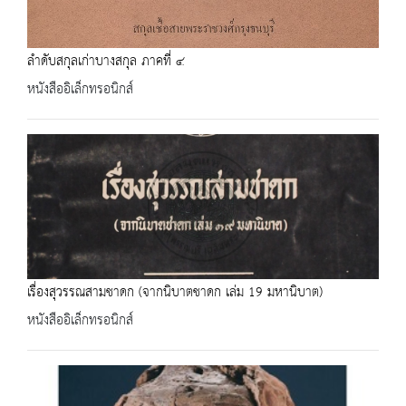
ลำดับสกุลเก่าบางสกุล ภาคที่ ๔
หนังสืออิเล็กทรอนิกส์
เรื่องสุวรรณสามชาดก (จากนิบาตชาดก เล่ม 19 มหานิบาต)
หนังสืออิเล็กทรอนิกส์