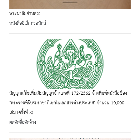
พระมาลัยคำหลวง
หนังสืออิเล็กทรอนิกส์
สัญญาเเก้ไขเพิ่มเติมสัญญาจ้างเลขที่ 172/2562 จ้างพิมพ์หนังสือเรื่อง
"พระราชพิธีบรมราชาภิเษกในเอกสารต่างประเทศ" จำนวน 10,000
เล่ม (ครั้งที่ 8)
ผลจัดซื้อจัดจ้าง