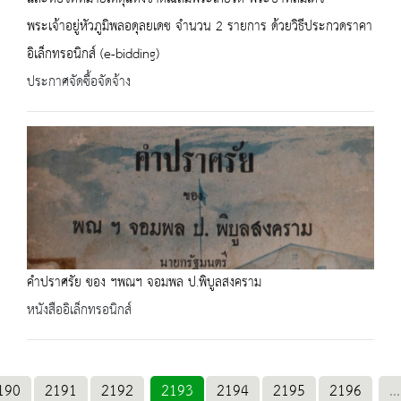
พระเจ้าอยู่หัวภูมิพลอดุลยเดช จำนวน 2 รายการ ด้วยวิธีประกวดราคา
อิเล็กทรอนิกส์ (e-bidding)
ประกาศจัดซื้อจัดจ้าง
คำปราศรัย ของ ฯพณฯ จอมพล ป.พิบูลสงคราม
หนังสืออิเล็กทรอนิกส์
190
2191
2192
2193
2194
2195
2196
...