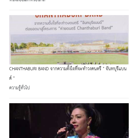
หนังสืออิเล็กทรอนิกส์
CHANTHABURI BAND จากความตั้งใจที่จะทำวงดนตรี " จันทบุรีแบน
ด์ "
ความรู้ทั่วไป