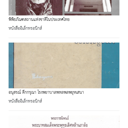
พิพิธภัณฑสถานแห่งชาติในประเทศไทย
หนังสืออิเล็กทรอนิกส์
อนุสรณ์ ตึกกรุณา โรงพยาบาลพหลพลพยุหเสนา
หนังสืออิเล็กทรอนิกส์