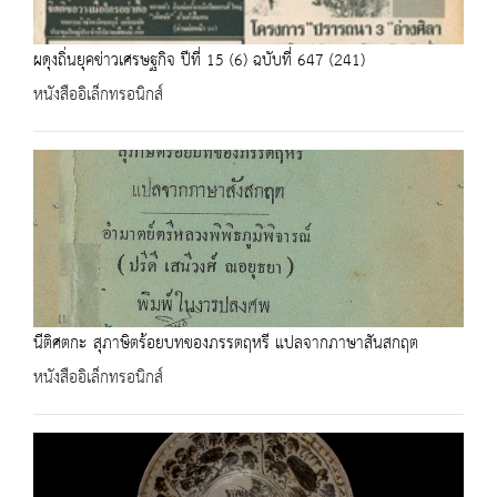
ผดุงถิ่นยุคข่าวเศรษฐกิจ ปีที่ 15 (6) ฉบับที่ 647 (241)
หนังสืออิเล็กทรอนิกส์
นีติศตกะ สุภาษิตร้อยบทของภรรตฤหรี แปลจากภาษาสันสกฤต
หนังสืออิเล็กทรอนิกส์