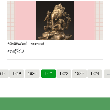
พินิจพิพิธภัณฑ์ : พระคเณศ
ความรู้ทั่วไป
818
1819
1820
1821
1822
1823
1824
...