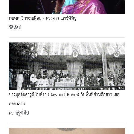
เพลงสาริกาชมเดือน - ดวงดาว เถาว์หิรัญ
วีดิทัศน์
ชาวมุสลิมดาวูดี โบห์รา (Dawoodi Bohra) กับพื้นที่ย่านตึกขาว เขต
คลองสาน
ความรู้ทั่วไป