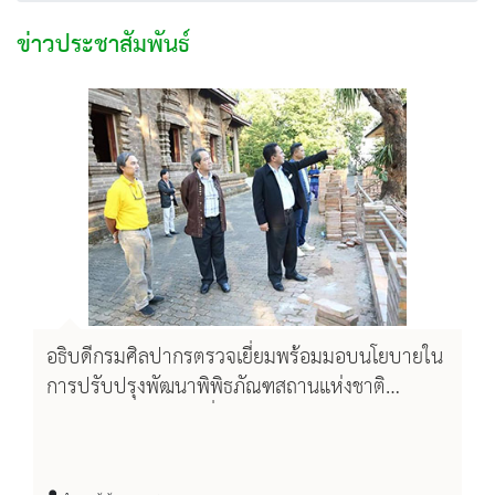
ข่าวประชาสัมพันธ์
อธิบดีกรมศิลปากรตรวจเยี่ยมพร้อมมอบนโยบายใน
การปรับปรุงพัฒนาพิพิธภัณฑสถานแห่งชาติ
เชียงแสน และตรวจเยี่ยมการพัฒนาปรับปรุงพระ
ธาตุจอมกิตติ พร้อมมอบนโยบายในการปรับปรุง
เรื่องของภูมิทัศน์รอบบริเวณ