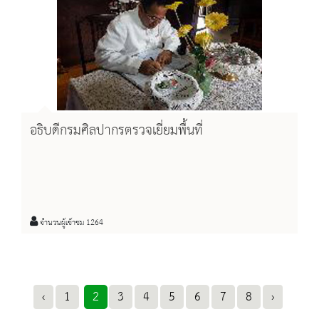
อธิบดีกรมศิลปากรตรวจเยี่ยมพื้นที่
จำนวนผู้เข้าชม 1264
‹
1
2
3
4
5
6
7
8
›