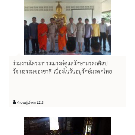
ร่วมงานโครงการรณรงค์ดูแลรักษามรดกศิลป
วัฒนธรรมของชาติ เนื่องในวันอนุรักษ์มรดกไทย
จำนวนผู้เข้าชม 1218