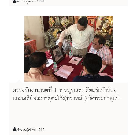
จำนวนผู้เข้าชม 1234
ตรวจรับงานงวดที่ 1 งานบูรณะเจดีย์แช่แห้งน้อย
และเจดีย์พระธาตุตะโก้ง(ทรงพม่า) วัดพระธาตุแช่
แห้ง และงานบูรณะเจดีย์วัดกู่คำ
จำนวนผู้เข้าชม 1912