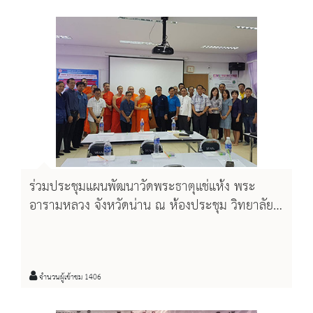
ร่วมประชุมแผนพัฒนาวัดพระธาตุแช่แห้ง พระ
อารามหลวง จังหวัดน่าน ณ ห้องประชุม วิทยาลัย
สงฆ์นครน่าน
จำนวนผู้เข้าชม 1406