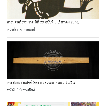
สารนครศรีธรรมราช ปีที่ 33 ฉบับที่ 8 (สิงหาคม 2546)
หนังสืออิเล็กทรอนิกส์
พระสมุทัยอริยสัจจ์ (จตุราริยสจฺจกถา) นม.บ.11/2ฌ
หนังสืออิเล็กทรอนิกส์