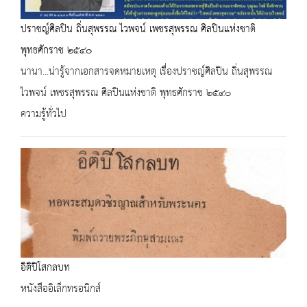
ปราชญ์ศิลปิน ถิ่นสุพรรณ ไวพจน์ เพชรสุพรรณ ศิลปินแห่งชาติ
พุทธศักราช ๒๕๔๐
นานา...น่ารู้จากเอกสารจดหมายเหตุ เรื่องปราชญ์ศิลปิน ถิ่นสุพรรณ
ไวพจน์ เพชรสุพรรณ ศิลปินแห่งชาติ พุทธศักราช ๒๕๔๐
ความรู้ทั่วไป
อิติปิโสกลบท
หนังสืออิเล็กทรอนิกส์