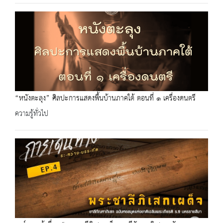
“หนังตะลุง” ศิลปะการแสดงพื้นบ้านภาคใต้ ตอนที่ ๑ เครื่องดนตรี
ความรู้ทั่วไป