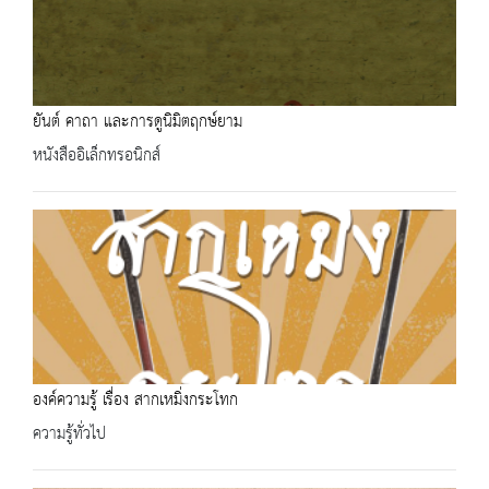
ยันต์ คาถา และการดูนิมิตฤกษ์ยาม
หนังสืออิเล็กทรอนิกส์
องค์ความรู้ เรื่อง สากเหมิ่งกระโทก
ความรู้ทั่วไป