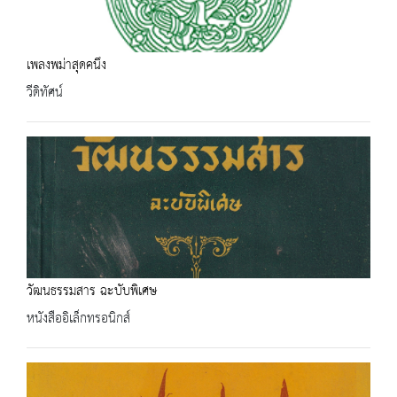
เพลงพม่าสุดคนึง
วีดิทัศน์
วัฒนธรรมสาร ฉะบับพิเศษ
หนังสืออิเล็กทรอนิกส์