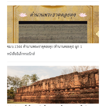
ชม.บ.1344 ตำนานพระธาตุดอยตุง (ตำนานดอยตุง) ผูก 1
หนังสืออิเล็กทรอนิกส์