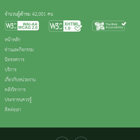
จำนวนผู้เข้าชม 42,001 คน
หน้าหลัก
ข่าวและกิจกรรม
นิทรรศการ
บริการ
เกี่ยวกับหน่วยงาน
คลังวิชาการ
ประชาชนควรรู้
ติดต่อเรา