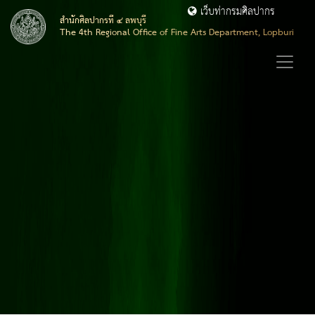
เว็บท่ากรมศิลปากร
สำนักศิลปากรที่ ๔ ลพบุรี
The 4th Regional Office of Fine Arts Department, Lopburi