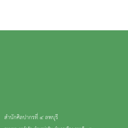
สำนักศิลปากรที่ ๔ ลพบุรี