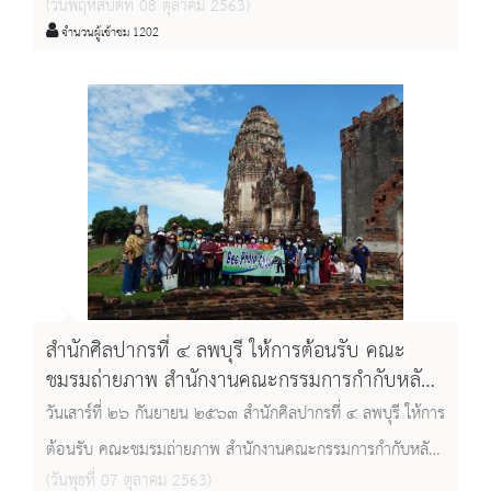
(วันพฤหัสบดีที่ 08 ตุลาคม 2563)
๒๕๖๓ เป็นวันคล้ายวันสวรรคต
จำนวนผู้เข้าชม 1202
สำนักศิลปากรที่ ๔ ลพบุรี ให้การต้อนรับ คณะ
ชมรมถ่ายภาพ สำนักงานคณะกรรมการกำกับหลัก
ทรัพย์และตลาดหลักทรัพย์ เขตจตุจักร
วันเสาร์ที่ ๒๖ กันยายน ๒๕๖๓ สำนักศิลปากรที่ ๔ ลพบุรี ให้การ
กรุงเทพมหานคร
ต้อนรับ คณะชมรมถ่ายภาพ สำนักงานคณะกรรมการกำกับหลัก
(วันพุธที่ 07 ตุลาคม 2563)
ทรัพย์และตลาดหลักทรัพย์ เขตจตุจักร กรุงเทพมหานคร จำนวน