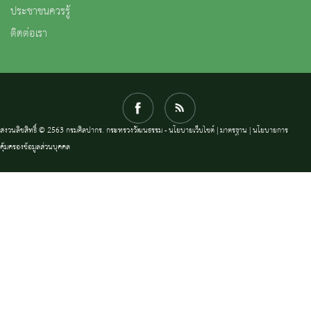
ประชาชนควรรู้
ติดต่อเรา
สงวนลิขสิทธิ์ © 2563 กรมศิลปากร. กระทรวงวัฒนธรรม -
นโยบายเว็บไซต์
|
มาตรฐาน
|
นโยบายการ
คุ้มครองข้อมูลส่วนบุคคล