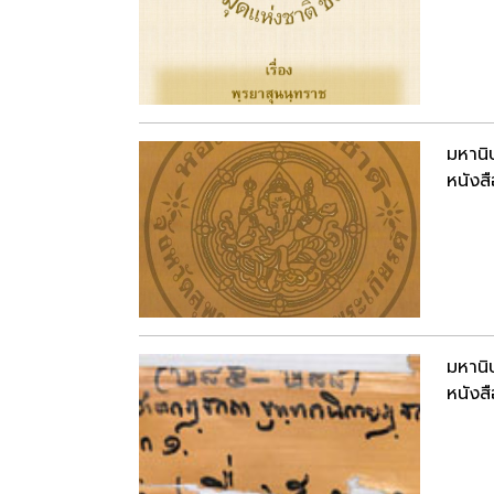
มหานิ
หนังสื
มหานิ
หนังสื