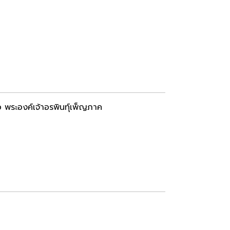
พระองค์เจ้าอรพินทุ์เพ็ญภาค