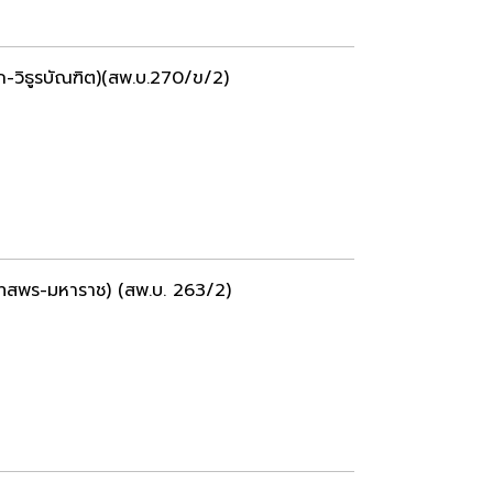
วิธูรบัณฑิต)(สพ.บ.270/ข/2)
ทสพร-มหาราช) (สพ.บ. 263/2)