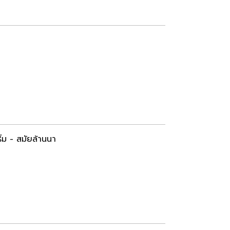
่ม - สมัยล้านนา