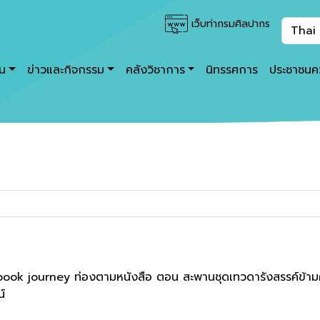
เว็บท่ากรมศิลปากร
าน
ข่าวและกิจกรรม
คลังวิชาการ
นิทรรศการ
ประชาชนคว
ook journey ท่องตามหนังสือ ตอน สะพานชุดเทวดารังสรรค์ข้า
น์