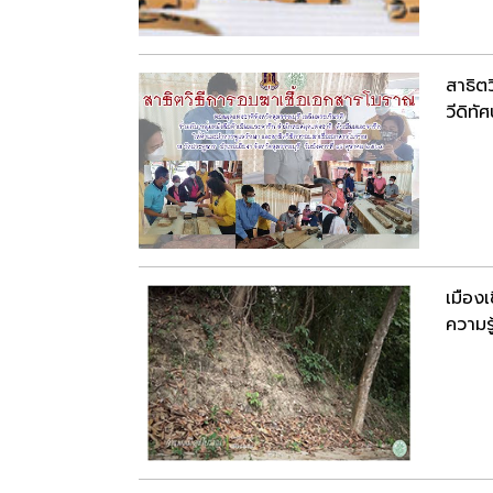
สาธิตว
วีดิทัศ
เมือง
ความรู