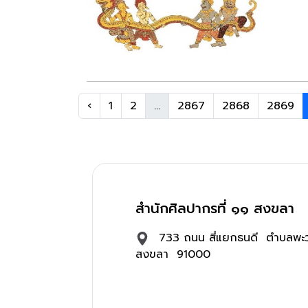
‹
1
2
...
2867
2868
2869
สำนักศิลปากรที่ ๑๑ สงขลา
733 ถนน สี่แยกธนดี ตำบลพะว
สงขลา 91000