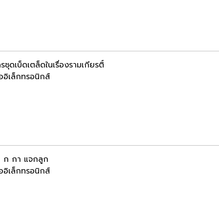
ชุดเบ็ดเตล็ดในเรื่องรามเกียรติ์
ออิเล็กทรอนิกส์
 ก กา แจกลูก
ออิเล็กทรอนิกส์