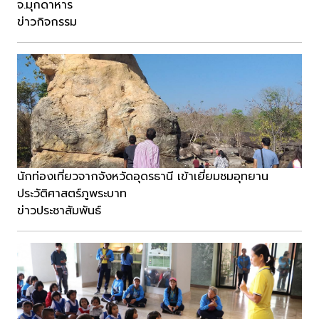
จ.มุกดาหาร
ข่าวกิจกรรม
นักท่องเที่ยวจากจังหวัดอุดรธานี เข้าเยี่ยมชมอุทยาน
ประวัติศาสตร์ภูพระบาท
ข่าวประชาสัมพันธ์