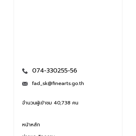
074-330255-56
fad_sk@finearts.go.th
จำนวนผู้เข้าชม 40,738 คน
หน้าหลัก