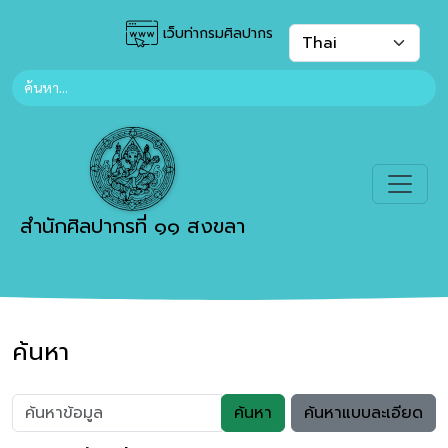
เว็บท่ากรมศิลปากร
สำนักศิลปากรที่ ๑๑ สงขลา
ค้นหา
ค้นหา
ค้นหาแบบละเอียด