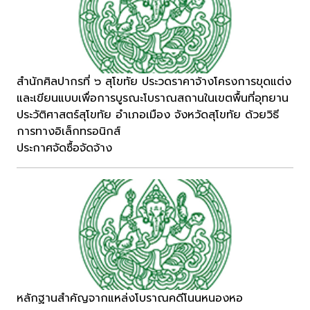
สำนักศิลปากรที่ ๖ สุโขทัย ประวดราคาจ้างโครงการขุดแต่ง
และเขียนแบบเพื่อการบูรณะโบราณสถานในเขตพื้นที่อุทยาน
ประวัติศาสตร์สุโขทัย อำเภอเมือง จังหวัดสุโขทัย ด้วยวิธี
การทางอิเล็กทรอนิกส์
ประกาศจัดซื้อจัดจ้าง
หลักฐานสำคัญจากแหล่งโบราณคดีโนนหนองหอ