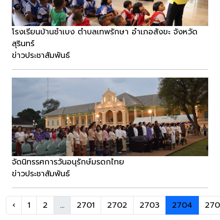
โรงเรียนบ้านชำเบง ตำบลเทพรักษา อำเภอสังขะ จังหวัด
สุรินทร์
ข่าวประชาสัมพันธ์
จัดนิทรรศการวันอนุรักษ์มรดกไทย
ข่าวประชาสัมพันธ์
‹
1
2
...
2701
2702
2703
2704
270