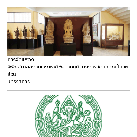
การจัดแสดง
พิพิธภัณฑสถานแห่งชาติชัยนาทมุนีแบ่งการจัดแสดงเป็น ๒
ส่วน
นิทรรศการ