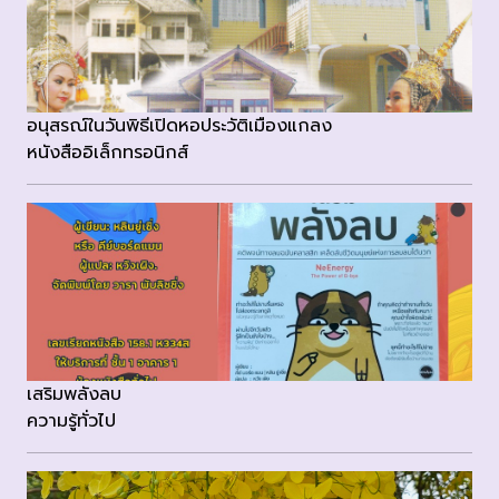
อนุสรณ์ในวันพิธีเปิดหอประวัติเมืองแกลง
หนังสืออิเล็กทรอนิกส์
เสริมพลังลบ
ความรู้ทั่วไป