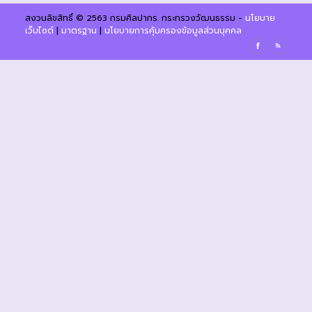
สงวนลิขสิทธิ์ © 2563 กรมศิลปากร. กระทรวงวัฒนธรรม -
นโยบาย
เว็บไซต์
|
มาตรฐาน
|
นโยบายการคุ้มครองข้อมูลส่วนบุคคล