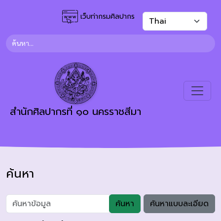
เว็บท่ากรมศิลปากร
สำนักศิลปากรที่ ๑๐ นครราชสีมา
ค้นหา
ค้นหา
ค้นหาแบบละเอียด