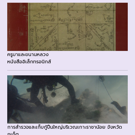
ครูบาและขนานหลวง
หนังสืออิเล็กทรอนิกส์
การสำรวจและเก็บกู้ปืนใหญ่บริเวณเกาะราชาน้อย จังหวัด
ภูเก็ต