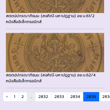
สตฺตปฺปกรณาภิธมฺม (สงฺคิณี-มหาปฏฺฐาน) อย.บ.61/2
หนังสืออิเล็กทรอนิกส์
สตฺตปฺปกรณาภิธมฺม (สงฺคิณี-มหาปฏฺฐาน) อย.บ.62/4
หนังสืออิเล็กทรอนิกส์
‹
1
2
...
2832
2833
2834
2835
283