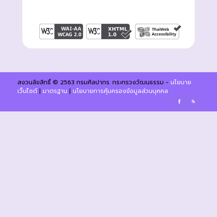
สงวนลิขสิทธิ์ © 2563 กรมศิลปากร. กระทรวงวัฒนธรรม -
นโยบาย
เว็บไซต์
|
มาตรฐาน
|
นโยบายการคุ้มครองข้อมูลส่วนบุคคล