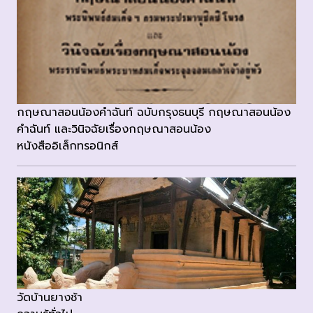
กฤษณาสอนน้องคำฉันท์ ฉบับกรุงธนบุรี กฤษณาสอนน้อง
คำฉันท์ และวินิจฉัยเรื่องกฤษณาสอนน้อง
หนังสืออิเล็กทรอนิกส์
วัดบ้านยางช้า