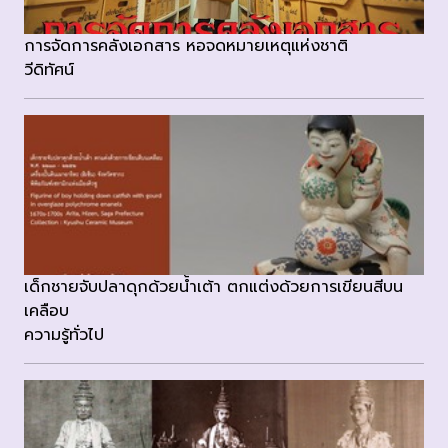
การจัดการคลังเอกสาร หอจดหมายเหตุแห่งชาติ
วีดิทัศน์
เด็กชายจับปลาดุกด้วยน้ำเต้า ตกแต่งด้วยการเขียนสีบน
เคลือบ
ความรู้ทั่วไป