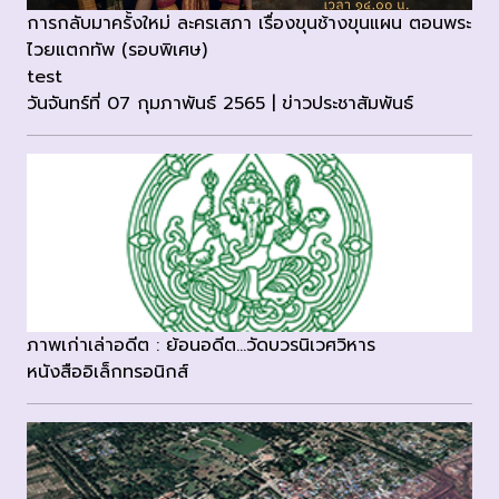
การกลับมาครั้งใหม่ ละครเสภา เรื่องขุนช้างขุนแผน ตอนพระ
ไวยแตกทัพ (รอบพิเศษ)
test
วันจันทร์ที่ 07 กุมภาพันธ์ 2565 | ข่าวประชาสัมพันธ์
ภาพเก่าเล่าอดีต : ย้อนอดีต...วัดบวรนิเวศวิหาร
หนังสืออิเล็กทรอนิกส์