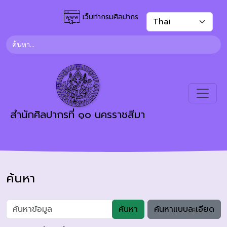
เว็บท่ากรมศิลปากร
สำนักศิลปากรที่ ๑๐ นครราชสีมา
ค้นหา
ค้นหา
ค้นหาแบบละเอียด